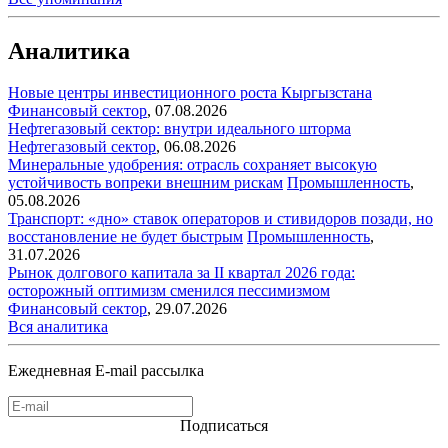
Аналитика
Новые центры инвестиционного роста Кыргызстана
Финансовый сектор
,
07.08.2026
Нефтегазовый сектор: внутри идеального шторма
Нефтегазовый сектор
,
06.08.2026
Минеральные удобрения: отрасль сохраняет высокую
устойчивость вопреки внешним рискам
Промышленность
,
05.08.2026
Транспорт: «дно» ставок операторов и стивидоров позади, но
восстановление не будет быстрым
Промышленность
,
31.07.2026
Рынок долгового капитала за II квартал 2026 года:
осторожный оптимизм сменился пессимизмом
Финансовый сектор
,
29.07.2026
Вся аналитика
Ежедневная E-mail рассылка
Подписаться