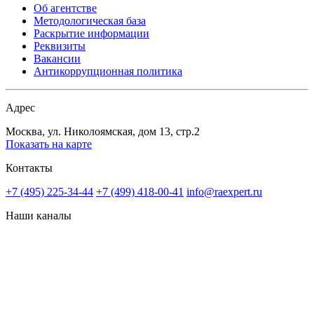
Об агентстве
Методологическая база
Раскрытие информации
Реквизиты
Вакансии
Антикоррупционная политика
Адрес
Москва, ул. Николоямская, дом 13, стр.2
Показать на карте
Контакты
+7 (495) 225-34-44
+7 (499) 418-00-41
info@raexpert.ru
Наши каналы