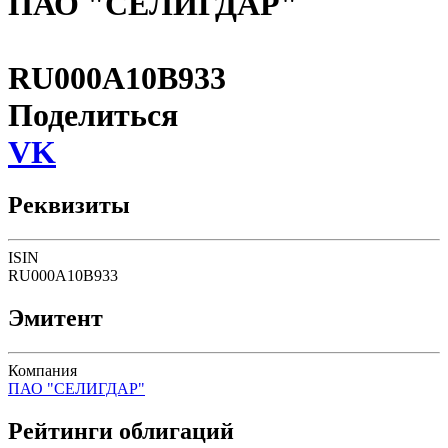
ПАО "СЕЛИГДАР"
RU000A10B933
Поделиться
VK
Реквизиты
ISIN
RU000A10B933
Эмитент
Компания
ПАО "СЕЛИГДАР"
Рейтинги облигаций