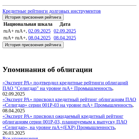
Кредитные рейтинги долговых инструментов
История присвоения рейтинга
Национальная шкала
Дата
ruA+
ruA+,
02.09.2025
02.09.2025
ruA+
ruA+,
08.04.2025
08.04.2025
История присвоения рейтинга
Упоминания об облигации
«Эксперт РА» подтвердил кредитные рейтинги облигаций
ПАО "Селигдар" на уровне ruA+
Промышленность
,
02.09.2025
«Эксперт РА» присвоил кредитный рейтинг облигациям ПАО
«Селигдар» серии 001Р-03 на уровне ruA+
Промышленность
,
08.04.2025
«Эксперт РА» присвоил ожидаемый кредитный рейтинг
облигациям серии 001Р-03, планируемым к выпуску ПАО
«Селигдар», на уровне ruA+(EXP)
Промышленность
,
26.03.2025
Все упоминания