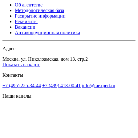
Об агентстве
Методологическая база
Раскрытие информации
Реквизиты
Вакансии
Антикоррупционная политика
Адрес
Москва, ул. Николоямская, дом 13, стр.2
Показать на карте
Контакты
+7 (495) 225-34-44
+7 (499) 418-00-41
info@raexpert.ru
Наши каналы