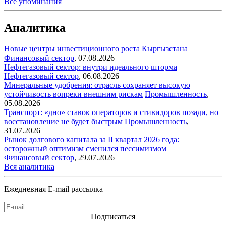
Все упоминания
Аналитика
Новые центры инвестиционного роста Кыргызстана
Финансовый сектор
,
07.08.2026
Нефтегазовый сектор: внутри идеального шторма
Нефтегазовый сектор
,
06.08.2026
Минеральные удобрения: отрасль сохраняет высокую
устойчивость вопреки внешним рискам
Промышленность
,
05.08.2026
Транспорт: «дно» ставок операторов и стивидоров позади, но
восстановление не будет быстрым
Промышленность
,
31.07.2026
Рынок долгового капитала за II квартал 2026 года:
осторожный оптимизм сменился пессимизмом
Финансовый сектор
,
29.07.2026
Вся аналитика
Ежедневная E-mail рассылка
Подписаться