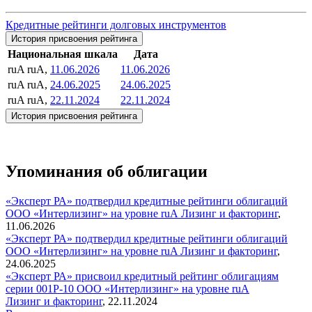
Кредитные рейтинги долговых инструментов
История присвоения рейтинга
Национальная шкала
Дата
ruA
ruA,
11.06.2026
11.06.2026
ruA
ruA,
24.06.2025
24.06.2025
ruA
ruA,
22.11.2024
22.11.2024
История присвоения рейтинга
Упоминания об облигации
«Эксперт РА» подтвердил кредитные рейтинги облигаций
ООО «Интерлизинг» на уровне ruА
Лизинг и факторинг
,
11.06.2026
«Эксперт РА» подтвердил кредитные рейтинги облигаций
ООО «Интерлизинг» на уровне ruA
Лизинг и факторинг
,
24.06.2025
«Эксперт РА» присвоил кредитный рейтинг облигациям
серии 001Р-10 ООО «Интерлизинг» на уровне ruA
Лизинг и факторинг
,
22.11.2024