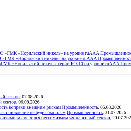
АО «ГМК «Норильский никель» на уровне ruAAA
Промышленно
О «ГМК «Норильский никель» на уровне ruAAA
Промышленнос
«ГМК «Норильский никель» серии БО-10 на уровне ruAAA
Пром
ый сектор
,
07.08.2026
й сектор
,
06.08.2026
ость вопреки внешним рискам
Промышленность
,
05.08.2026
восстановление не будет быстрым
Промышленность
,
31.07.2026
ый оптимизм сменился пессимизмом
Финансовый сектор
,
29.07.20