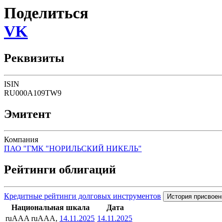
Поделиться
VK
Реквизиты
ISIN
RU000A109TW9
Эмитент
Компания
ПАО "ГМК "НОРИЛЬСКИЙ НИКЕЛЬ"
Рейтинги облигаций
Кредитные рейтинги долговых инструментов
История присвоен
Национальная шкала
Дата
ruAAA
ruAAA,
14.11.2025
14.11.2025