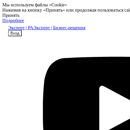
Мы используем файлы «Cookie»
Нажимая на кнопку «Принять» или продолжая пользоваться са
Принять
Подробнее
Эксперт | РА
Эксперт | Бизнес-решения
Вход