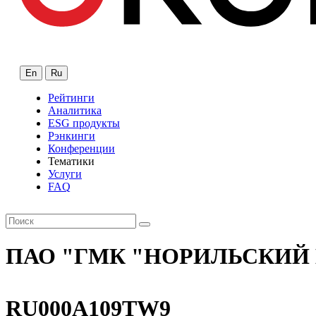
En
Ru
Рейтинги
Аналитика
ESG продукты
Рэнкинги
Конференции
Тематики
Услуги
FAQ
ПАО "ГМК "НОРИЛЬСКИЙ
RU000A109TW9