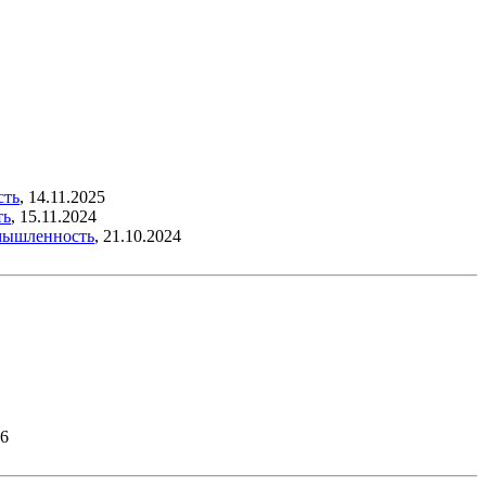
сть
,
14.11.2025
ть
,
15.11.2024
ышленность
,
21.10.2024
26