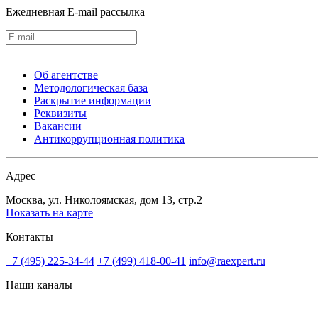
Ежедневная E-mail рассылка
Об агентстве
Методологическая база
Раскрытие информации
Реквизиты
Вакансии
Антикоррупционная политика
Адрес
Москва, ул. Николоямская, дом 13, стр.2
Показать на карте
Контакты
+7 (495) 225-34-44
+7 (499) 418-00-41
info@raexpert.ru
Наши каналы