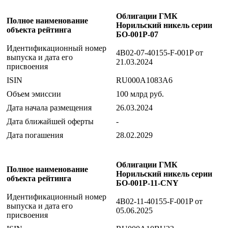
Облигации ГМК
Полное наименование
Норильский никель серии
объекта рейтинга
БО-001Р-07
Идентификационный номер
4B02-07-40155-F-001P от
выпуска и дата его
21.03.2024
присвоения
ISIN
RU000A1083A6
Объем эмиссии
100 млрд руб.
Дата начала размещения
26.03.2024
Дата ближайшей оферты
-
Дата погашения
28.02.2029
Облигации ГМК
Полное наименование
Норильский никель серии
объекта рейтинга
БО-001Р-11-CNY
Идентификационный номер
4B02-11-40155-F-001P от
выпуска и дата его
05.06.2025
присвоения