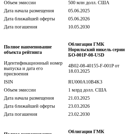
Объем эмиссии
500 млн долл. США
Дата начала размещения
05.06.2025
Дата ближайшей оферты
05.06.2026
Дата погашения
10.05.2030
Облигации ГМК
Полное наименование
Норильский никель серии
объекта рейтинга
БО-001Р-08-USD
Идентификационный номер
4B02-08-40155-F-001P от
выпуска и дата его
18.03.2025
присвоения
ISIN
RU000A10B4K3
Объем эмиссии
1 млрд долл. США
Дата начала размещения
21.03.2025
Дата ближайшей оферты
23.03.2026
Дата погашения
23.02.2030
Облигации ГМК