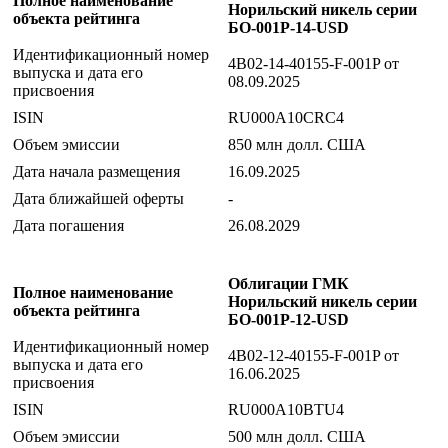
Полное наименование
Норильский никель серии
объекта рейтинга
БО-001Р-14-USD
Идентификационный номер
4B02-14-40155-F-001P от
выпуска и дата его
08.09.2025
присвоения
ISIN
RU000A10CRC4
Объем эмиссии
850 млн долл. США
Дата начала размещения
16.09.2025
Дата ближайшей оферты
-
Дата погашения
26.08.2029
Облигации ГМК
Полное наименование
Норильский никель серии
объекта рейтинга
БО-001P-12-USD
Идентификационный номер
4B02-12-40155-F-001P от
выпуска и дата его
16.06.2025
присвоения
ISIN
RU000A10BTU4
Объем эмиссии
500 млн долл. США