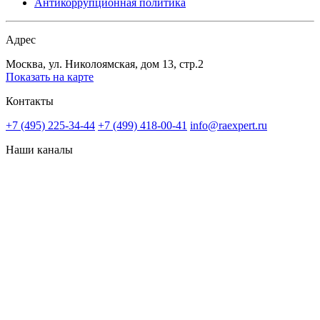
Антикоррупционная политика
Адрес
Москва, ул. Николоямская, дом 13, стр.2
Показать на карте
Контакты
+7 (495) 225-34-44
+7 (499) 418-00-41
info@raexpert.ru
Наши каналы