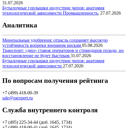
31.07.2026
Бутылочные горлышки индустрии чипов: анатомия
технологической зависимости
Промышленность
,
27.07.2026
Аналитика
Минеральные удобрения: отрасль сохраняет высокую
устойчивость вопреки внешним рискам
05.08.2026
Транспорт: «дно» ставок операторов и стивидоров позади, но
восстановление не будет быстрым
31.07.2026
Бутылочные горлышки индустрии чипов: анатомия
технологической зависимости
27.07.2026
По вопросам получения рейтинга
+7 (499) 418-00-39
sale@raexpert.ru
Служба внутреннего контроля
+7 (495) 225-34-44 (доб. 1645, 1734)
+7 (499) 418-00-41 (доб. 1645, 1734)