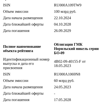
ISIN
RU000A109TW9
Объем эмиссии
100 млрд руб.
Дата начала размещения
22.10.2024
Дата ближайшей оферты
04.10.2028
Дата погашения
26.09.2029
Облигации ГМК
Полное наименование
Норильский никель серии
объекта рейтинга
БО-09
Идентификационный номер
4B02-09-40155-F от
выпуска и дата его
18.05.2023
присвоения
ISIN
RU000A1069N8
Объем эмиссии
60 млрд руб.
Дата начала размещения
24.05.2023
Дата ближайшей оферты
-
Дата погашения
17.05.2028