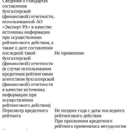
Сведения о стандартах
составления
бухгалтерской
(финансовой) отчетности,
использованной АО
«Эксперт РА» в качестве
источника информации
при осуществлении
рейтингового действия, а
также о дате составления
последней такой
Не применимо
бухгалтерской
(финансовой) отчетности
(в случае использования
кредитным рейтинговым
агентством бухгалтерской
(финансовой) отчетности
в качестве источника
информации при
осуществлении
рейтингового действия)
Пересмотр кредитного
Не позднее года с даты последнего
рейтинга
рейтингового действия
При присвоении кредитного
рейтинга применялась методология