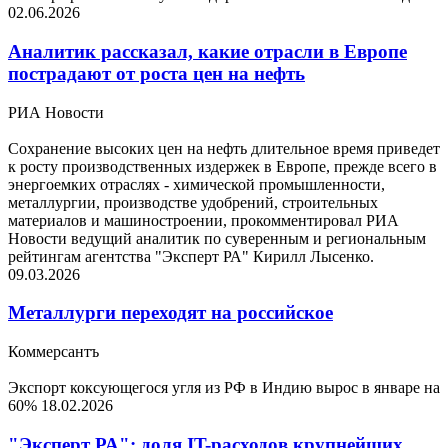
02.06.2026
Аналитик рассказал, какие отрасли в Европе
пострадают от роста цен на нефть
РИА Новости
Сохранение высоких цен на нефть длительное время приведет
к росту производственных издержек в Европе, прежде всего в
энергоемких отраслях - химической промышленности,
металлургии, производстве удобрений, строительных
материалов и машиностроении, прокомментировал РИА
Новости ведущий аналитик по суверенным и региональным
рейтингам агентства "Эксперт РА" Кирилл Лысенко.
09.03.2026
Металлурги переходят на российское
Коммерсантъ
Экспорт коксующегося угля из РФ в Индию вырос в январе на
60%
18.02.2026
"Эксперт РА": доля IT-расходов крупнейших