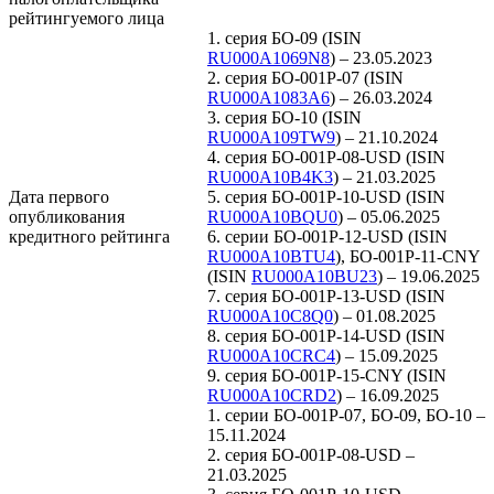
рейтингуемого лица
1. серия БО-09 (ISIN
RU000A1069N8
) – 23.05.2023
2. серия БО-001Р-07 (ISIN
RU000A1083A6
) – 26.03.2024
3. серия БО-10 (ISIN
RU000A109TW9
) – 21.10.2024
4. серия БО-001Р-08-USD (ISIN
RU000A10B4K3
) – 21.03.2025
Дата первого
5. серия БО-001P-10-USD (ISIN
опубликования
RU000A10BQU0
) – 05.06.2025
кредитного рейтинга
6. серии БО-001P-12-USD (ISIN
RU000A10BTU4
), БО-001Р-11-CNY
(ISIN
RU000A10BU23
) – 19.06.2025
7. серия БО-001P-13-USD (ISIN
RU000A10C8Q0
) – 01.08.2025
8. серия БО-001Р-14-USD (ISIN
RU000A10CRC4
) – 15.09.2025
9. серия БО-001Р-15-CNY (ISIN
RU000A10CRD2
) – 16.09.2025
1. серии БО-001Р-07, БО-09, БО-10 –
15.11.2024
2. серия БО-001Р-08-USD –
21.03.2025