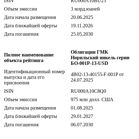
ISIN
RU000A10BU23
Объем эмиссии
3 млрд.юаней
Дата начала размещения
20.06.2025
Дата ближайшей оферты
19.11.2026
Дата погашения
25.05.2030
Облигации ГМК
Полное наименование
Норильский никель серии
объекта рейтинга
БО-001P-13-USD
Идентификационный номер
4B02-13-40155-F-001P от
выпуска и дата его
24.07.2025
присвоения
ISIN
RU000A10C8Q0
Объем эмиссии
975 млн долл. США
Дата начала размещения
01.08.2025
Дата ближайшей оферты
29.01.2027
Дата погашения
06.07.2030