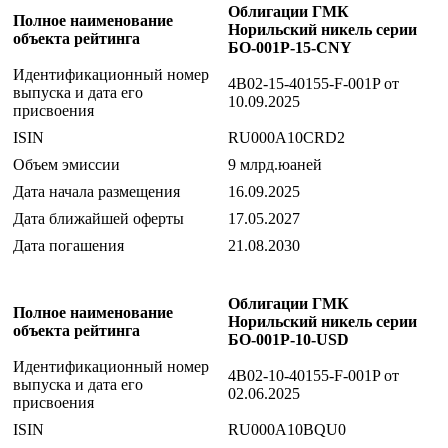
Облигации ГМК
Полное наименование
Норильский никель серии
объекта рейтинга
БО-001Р-15-CNY
Идентификационный номер
4B02-15-40155-F-001P от
выпуска и дата его
10.09.2025
присвоения
ISIN
RU000A10CRD2
Объем эмиссии
9 млрд.юаней
Дата начала размещения
16.09.2025
Дата ближайшей оферты
17.05.2027
Дата погашения
21.08.2030
Облигации ГМК
Полное наименование
Норильский никель серии
объекта рейтинга
БО-001P-10-USD
Идентификационный номер
4B02-10-40155-F-001P от
выпуска и дата его
02.06.2025
присвоения
ISIN
RU000A10BQU0