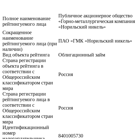
Публичное акционерное общество
Полное наименование
«Горно-металлургическая компания
рейтингуемого лица
«Норильский никель»
Сокращенное
наименование
ПАО «ГМК «Норильский никель»
рейтингуемого лица (при
наличии)
Вид объекта рейтинга
Облигационный займ
Страна регистрации
объекта рейтинга в
соответствии с
Россия
Общероссийским
классификатором стран
мира
Страна регистрации
рейтингуемого лица в
соответствии с
Россия
Общероссийским
классификатором стран
мира
Идентификационный
номер
8401005730
налогоплательщика