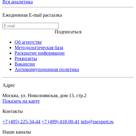
Вся аналитика
Ежедневная E-mail рассылка
Подписаться
Об агентстве
Методологическая база
Раскрытие информации
Реквизиты
Вакансии
Антикоррупционная политика
Адрес
Москва, ул. Николоямская, дом 13, стр.2
Показать на карте
Контакты
+7 (495) 225-34-44
+7 (499) 418-00-41
info@raexpert.ru
Наши каналы