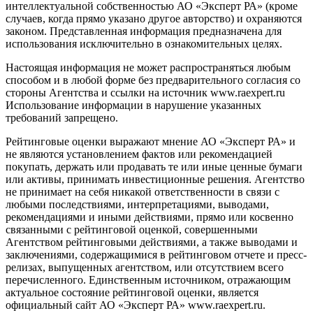
интеллектуальной собственностью АО «Эксперт РА» (кроме
случаев, когда прямо указано другое авторство) и охраняются
законом. Представленная информация предназначена для
использования исключительно в ознакомительных целях.
Настоящая информация не может распространяться любым
способом и в любой форме без предварительного согласия со
стороны Агентства и ссылки на источник www.raexpert.ru
Использование информации в нарушение указанных
требований запрещено.
Рейтинговые оценки выражают мнение АО «Эксперт РА» и
не являются установлением фактов или рекомендацией
покупать, держать или продавать те или иные ценные бумаги
или активы, принимать инвестиционные решения. Агентство
не принимает на себя никакой ответственности в связи с
любыми последствиями, интерпретациями, выводами,
рекомендациями и иными действиями, прямо или косвенно
связанными с рейтинговой оценкой, совершенными
Агентством рейтинговыми действиями, а также выводами и
заключениями, содержащимися в рейтинговом отчете и пресс-
релизах, выпущенных агентством, или отсутствием всего
перечисленного. Единственным источником, отражающим
актуальное состояние рейтинговой оценки, является
официальный сайт АО «Эксперт РА» www.raexpert.ru.