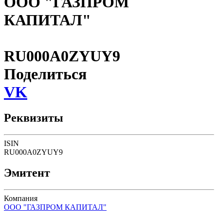
ООО "ГАЗПРОМ
КАПИТАЛ"
RU000A0ZYUY9
Поделиться
VK
Реквизиты
ISIN
RU000A0ZYUY9
Эмитент
Компания
ООО "ГАЗПРОМ КАПИТАЛ"