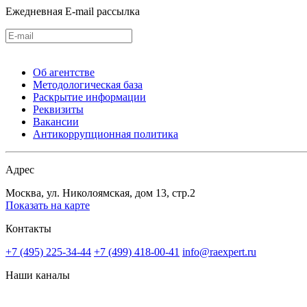
Ежедневная E-mail рассылка
Об агентстве
Методологическая база
Раскрытие информации
Реквизиты
Вакансии
Антикоррупционная политика
Адрес
Москва, ул. Николоямская, дом 13, стр.2
Показать на карте
Контакты
+7 (495) 225-34-44
+7 (499) 418-00-41
info@raexpert.ru
Наши каналы