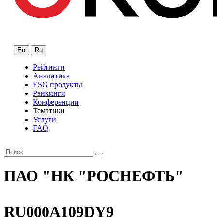
En
Ru
Рейтинги
Аналитика
ESG продукты
Рэнкинги
Конференции
Тематики
Услуги
FAQ
ПАО "НК "РОСНЕФТЬ"
RU000A109DY9