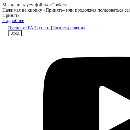
Мы используем файлы «Cookie»
Нажимая на кнопку «Принять» или продолжая пользоваться са
Принять
Подробнее
Эксперт | РА
Эксперт | Бизнес-решения
Вход