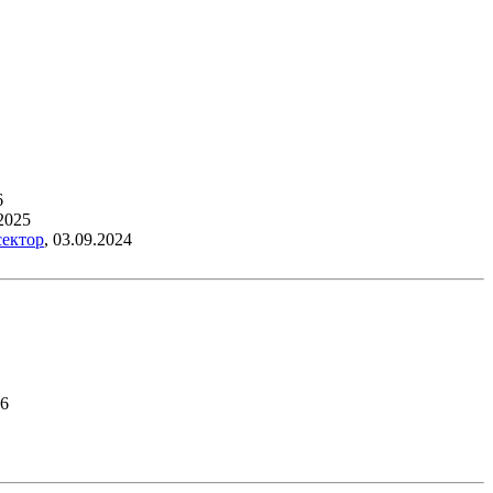
6
2025
сектор
,
03.09.2024
26