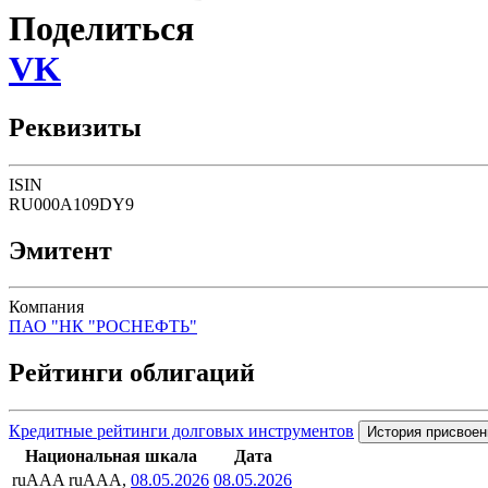
Поделиться
VK
Реквизиты
ISIN
RU000A109DY9
Эмитент
Компания
ПАО "НК "РОСНЕФТЬ"
Рейтинги облигаций
Кредитные рейтинги долговых инструментов
История присвоен
Национальная шкала
Дата
ruAAA
ruAAA,
08.05.2026
08.05.2026