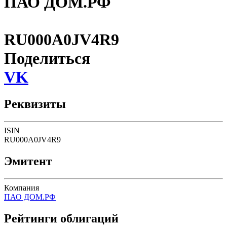
ПАО ДОМ.РФ
RU000A0JV4R9
Поделиться
VK
Реквизиты
ISIN
RU000A0JV4R9
Эмитент
Компания
ПАО ДОМ.РФ
Рейтинги облигаций