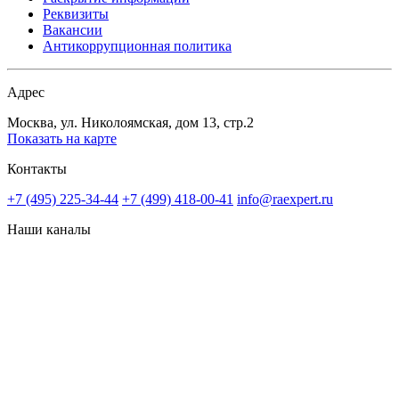
Реквизиты
Вакансии
Антикоррупционная политика
Адрес
Москва, ул. Николоямская, дом 13, стр.2
Показать на карте
Контакты
+7 (495) 225-34-44
+7 (499) 418-00-41
info@raexpert.ru
Наши каналы