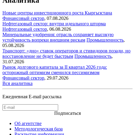
Аналитика
Новые центры инвестиционного роста Кыргызстана
Финансовый сектор
,
07.08.2026
Нефтегазовый сектор: внутри идеального шторма
Нефтегазовый сектор
,
06.08.2026
Минеральные удобрения: отрасль сохраняет высокую
устойчивость вопреки внешним рискам
Промышленность
,
05.08.2026
Транспорт: «дно» ставок операторов и стивидоров позади, но
восстановление не будет быстрым
Промышленность
,
31.07.2026
Рынок долгового капитала за II квартал 2026 года:
осторожный оптимизм сменился пессимизмом
Финансовый сектор
,
29.07.2026
Вся аналитика
Ежедневная E-mail рассылка
Подписаться
Об агентстве
Методологическая база
Раскрытие информации