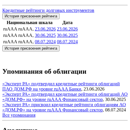
Кредитные рейтинги долговых инструментов
История присвоения рейтинга
Национальная шкала
Дата
ruAAA
ruAAA,
23.06.2026
23.06.2026
ruAAA
ruAAA,
30.06.2025
30.06.2025
ruAAA
ruAAA,
08.07.2024
08.07.2024
История присвоения рейтинга
Упоминания об облигации
«Эксперт РА» подтвердил кредитные рейтинги облигаций
ПАО ДОМ.РФ на уровне ruAAA
Банки
,
23.06.2026
«Эксперт РА» подтвердил кредитные рейтинги облигаций АО
«ДОМ.РФ» на уровне ruAAA
Финансовый сектор
,
30.06.2025
«Эксперт РА» присвоил кредитные рейтинги облигациям АО
«ДОМ.РФ» на уровне ruAAA
Финансовый сектор
,
08.07.2024
Все упоминания