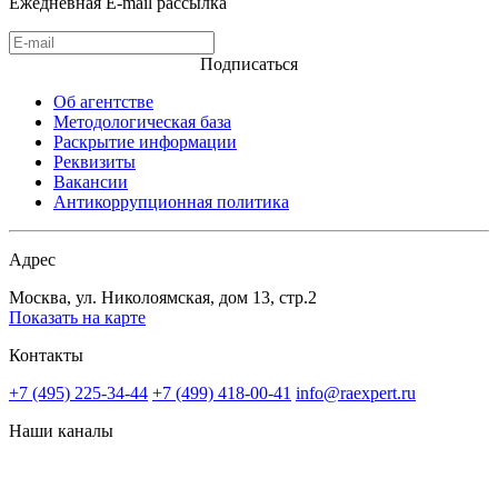
Ежедневная E-mail рассылка
Подписаться
Об агентстве
Методологическая база
Раскрытие информации
Реквизиты
Вакансии
Антикоррупционная политика
Адрес
Москва, ул. Николоямская, дом 13, стр.2
Показать на карте
Контакты
+7 (495) 225-34-44
+7 (499) 418-00-41
info@raexpert.ru
Наши каналы