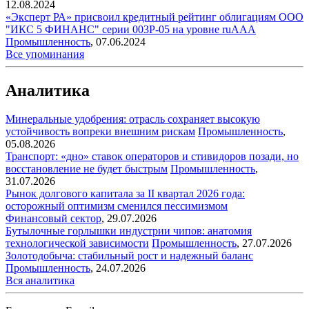
12.08.2024
«Эксперт РА» присвоил кредитный рейтинг облигациям ООО
"ИКС 5 ФИНАНС" серии 003Р-05 на уровне ruAAA
Промышленность
,
07.06.2024
Все упоминания
Аналитика
Минеральные удобрения: отрасль сохраняет высокую
устойчивость вопреки внешним рискам
Промышленность
,
05.08.2026
Транспорт: «дно» ставок операторов и стивидоров позади, но
восстановление не будет быстрым
Промышленность
,
31.07.2026
Рынок долгового капитала за II квартал 2026 года:
осторожный оптимизм сменился пессимизмом
Финансовый сектор
,
29.07.2026
Бутылочные горлышки индустрии чипов: анатомия
технологической зависимости
Промышленность
,
27.07.2026
Золотодобыча: стабильный рост и надежный баланс
Промышленность
,
24.07.2026
Вся аналитика