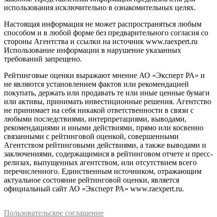
использования исключительно в ознакомительных целях.
Настоящая информация не может распространяться любым
способом и в любой форме без предварительного согласия со
стороны Агентства и ссылки на источник www.raexpert.ru
Использование информации в нарушение указанных
требований запрещено.
Рейтинговые оценки выражают мнение АО «Эксперт РА» и
не являются установлением фактов или рекомендацией
покупать, держать или продавать те или иные ценные бумаги
или активы, принимать инвестиционные решения. Агентство
не принимает на себя никакой ответственности в связи с
любыми последствиями, интерпретациями, выводами,
рекомендациями и иными действиями, прямо или косвенно
связанными с рейтинговой оценкой, совершенными
Агентством рейтинговыми действиями, а также выводами и
заключениями, содержащимися в рейтинговом отчете и пресс-
релизах, выпущенных агентством, или отсутствием всего
перечисленного. Единственным источником, отражающим
актуальное состояние рейтинговой оценки, является
официальный сайт АО «Эксперт РА» www.raexpert.ru.
Пользовательское соглашение