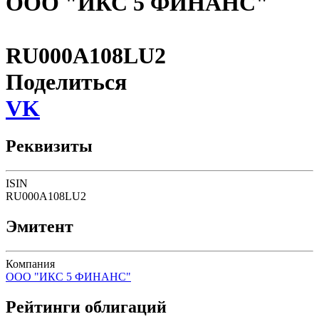
ООО "ИКС 5 ФИНАНС"
RU000A108LU2
Поделиться
VK
Реквизиты
ISIN
RU000A108LU2
Эмитент
Компания
ООО "ИКС 5 ФИНАНС"
Рейтинги облигаций