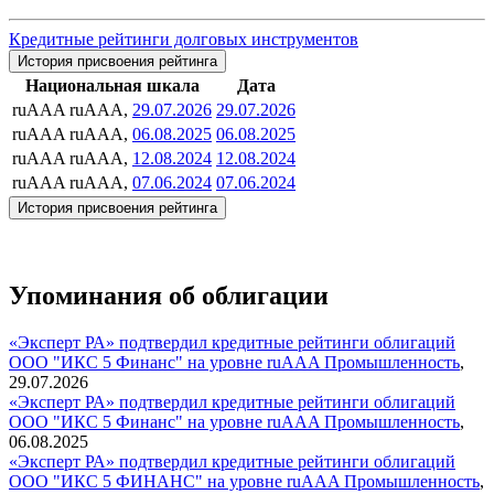
Кредитные рейтинги долговых инструментов
История присвоения рейтинга
Национальная шкала
Дата
ruAAA
ruAAA,
29.07.2026
29.07.2026
ruAAA
ruAAA,
06.08.2025
06.08.2025
ruAAA
ruAAA,
12.08.2024
12.08.2024
ruAAA
ruAAA,
07.06.2024
07.06.2024
История присвоения рейтинга
Упоминания об облигации
«Эксперт РА» подтвердил кредитные рейтинги облигаций
ООО "ИКС 5 Финанс" на уровне ruAAA
Промышленность
,
29.07.2026
«Эксперт РА» подтвердил кредитные рейтинги облигаций
ООО "ИКС 5 Финанс" на уровне ruAAA
Промышленность
,
06.08.2025
«Эксперт РА» подтвердил кредитные рейтинги облигаций
ООО "ИКС 5 ФИНАНС" на уровне ruAAA
Промышленность
,