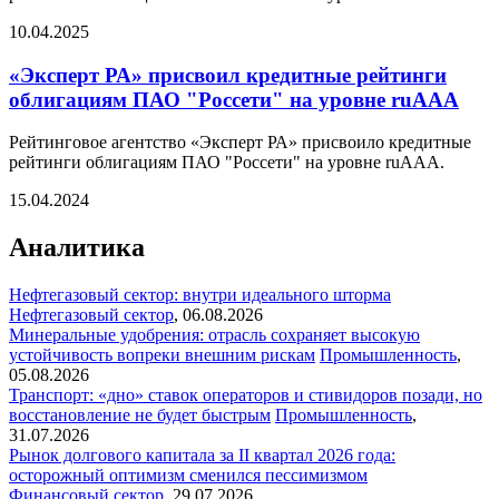
10.04.2025
«Эксперт РА» присвоил кредитные рейтинги
облигациям ПАО "Россети" на уровне ruAAA
Рейтинговое агентство «Эксперт РА» присвоило кредитные
рейтинги облигациям ПАО "Россети" на уровне ruAAA.
15.04.2024
Аналитика
Нефтегазовый сектор: внутри идеального шторма
Нефтегазовый сектор
,
06.08.2026
Минеральные удобрения: отрасль сохраняет высокую
устойчивость вопреки внешним рискам
Промышленность
,
05.08.2026
Транспорт: «дно» ставок операторов и стивидоров позади, но
восстановление не будет быстрым
Промышленность
,
31.07.2026
Рынок долгового капитала за II квартал 2026 года:
осторожный оптимизм сменился пессимизмом
Финансовый сектор
,
29.07.2026