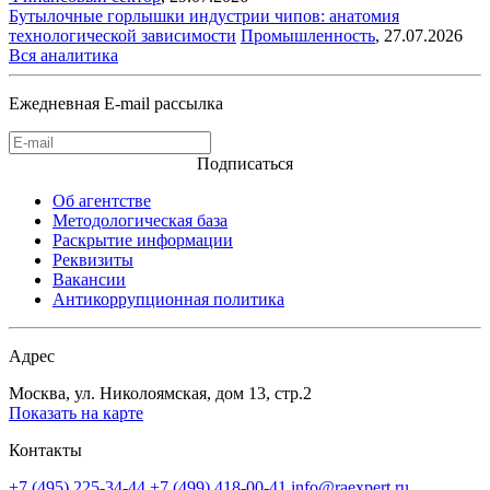
Бутылочные горлышки индустрии чипов: анатомия
технологической зависимости
Промышленность
,
27.07.2026
Вся аналитика
Ежедневная E-mail рассылка
Подписаться
Об агентстве
Методологическая база
Раскрытие информации
Реквизиты
Вакансии
Антикоррупционная политика
Адрес
Москва, ул. Николоямская, дом 13, стр.2
Показать на карте
Контакты
+7 (495) 225-34-44
+7 (499) 418-00-41
info@raexpert.ru