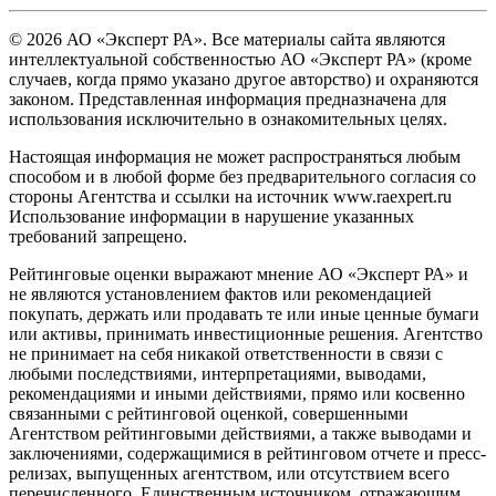
© 2026 АО «Эксперт РА». Все материалы сайта являются
интеллектуальной собственностью АО «Эксперт РА» (кроме
случаев, когда прямо указано другое авторство) и охраняются
законом. Представленная информация предназначена для
использования исключительно в ознакомительных целях.
Настоящая информация не может распространяться любым
способом и в любой форме без предварительного согласия со
стороны Агентства и ссылки на источник www.raexpert.ru
Использование информации в нарушение указанных
требований запрещено.
Рейтинговые оценки выражают мнение АО «Эксперт РА» и
не являются установлением фактов или рекомендацией
покупать, держать или продавать те или иные ценные бумаги
или активы, принимать инвестиционные решения. Агентство
не принимает на себя никакой ответственности в связи с
любыми последствиями, интерпретациями, выводами,
рекомендациями и иными действиями, прямо или косвенно
связанными с рейтинговой оценкой, совершенными
Агентством рейтинговыми действиями, а также выводами и
заключениями, содержащимися в рейтинговом отчете и пресс-
релизах, выпущенных агентством, или отсутствием всего
перечисленного. Единственным источником, отражающим