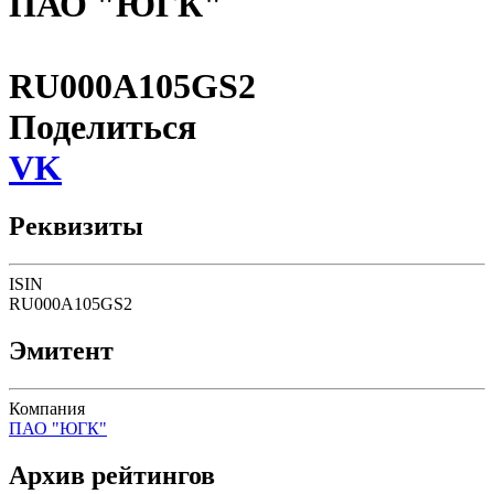
ПАО "ЮГК"
RU000A105GS2
Поделиться
VK
Реквизиты
ISIN
RU000A105GS2
Эмитент
Компания
ПАО "ЮГК"
Архив рейтингов