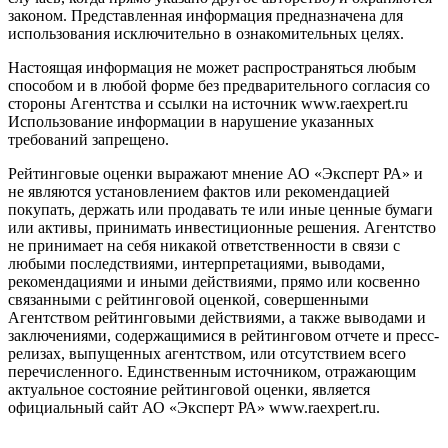
законом. Представленная информация предназначена для
использования исключительно в ознакомительных целях.
Настоящая информация не может распространяться любым
способом и в любой форме без предварительного согласия со
стороны Агентства и ссылки на источник www.raexpert.ru
Использование информации в нарушение указанных
требований запрещено.
Рейтинговые оценки выражают мнение АО «Эксперт РА» и
не являются установлением фактов или рекомендацией
покупать, держать или продавать те или иные ценные бумаги
или активы, принимать инвестиционные решения. Агентство
не принимает на себя никакой ответственности в связи с
любыми последствиями, интерпретациями, выводами,
рекомендациями и иными действиями, прямо или косвенно
связанными с рейтинговой оценкой, совершенными
Агентством рейтинговыми действиями, а также выводами и
заключениями, содержащимися в рейтинговом отчете и пресс-
релизах, выпущенных агентством, или отсутствием всего
перечисленного. Единственным источником, отражающим
актуальное состояние рейтинговой оценки, является
официальный сайт АО «Эксперт РА» www.raexpert.ru.