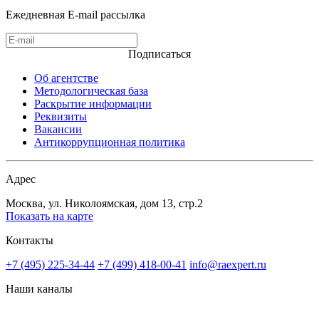
Ежедневная E-mail рассылка
Подписаться
Об агентстве
Методологическая база
Раскрытие информации
Реквизиты
Вакансии
Антикоррупционная политика
Адрес
Москва, ул. Николоямская, дом 13, стр.2
Показать на карте
Контакты
+7 (495) 225-34-44
+7 (499) 418-00-41
info@raexpert.ru
Наши каналы