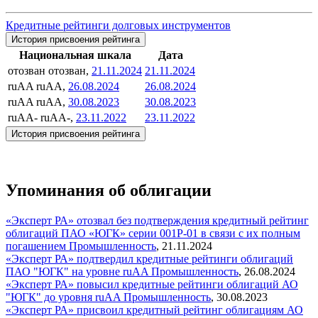
Кредитные рейтинги долговых инструментов
История присвоения рейтинга
Национальная шкала
Дата
отозван
отозван,
21.11.2024
21.11.2024
ruAA
ruAA,
26.08.2024
26.08.2024
ruAA
ruAA,
30.08.2023
30.08.2023
ruAA-
ruAA-,
23.11.2022
23.11.2022
История присвоения рейтинга
Упоминания об облигации
«Эксперт РА» отозвал без подтверждения кредитный рейтинг
облигаций ПАО «ЮГК» серии 001P-01 в связи с их полным
погашением
Промышленность
,
21.11.2024
«Эксперт РА» подтвердил кредитные рейтинги облигаций
ПАО "ЮГК" на уровне ruAA
Промышленность
,
26.08.2024
«Эксперт РА» повысил кредитные рейтинги облигаций АО
"ЮГК" до уровня ruAA
Промышленность
,
30.08.2023
«Эксперт РА» присвоил кредитный рейтинг облигациям АО