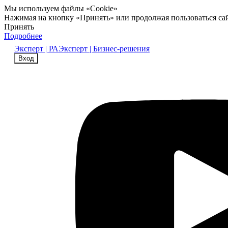
Мы используем файлы «Cookie»
Нажимая на кнопку «Принять» или продолжая пользоваться са
Принять
Подробнее
Эксперт | РА
Эксперт | Бизнес-решения
Вход