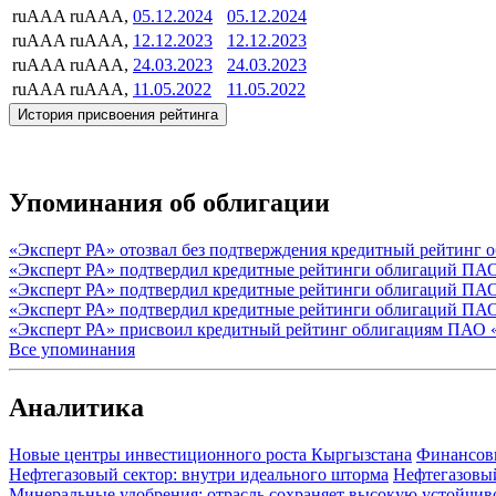
ruAAA
ruAAA,
05.12.2024
05.12.2024
ruAAA
ruAAA,
12.12.2023
12.12.2023
ruAAA
ruAAA,
24.03.2023
24.03.2023
ruAAA
ruAAA,
11.05.2022
11.05.2022
История присвоения рейтинга
Упоминания об облигации
«Эксперт РА» отозвал без подтверждения кредитный рейтинг
«Эксперт РА» подтвердил кредитные рейтинги облигаций П
«Эксперт РА» подтвердил кредитные рейтинги облигаций П
«Эксперт РА» подтвердил кредитные рейтинги облигаций П
«Эксперт РА» присвоил кредитный рейтинг облигациям ПАО 
Все упоминания
Аналитика
Новые центры инвестиционного роста Кыргызстана
Финансов
Нефтегазовый сектор: внутри идеального шторма
Нефтегазовы
Минеральные удобрения: отрасль сохраняет высокую устойчив