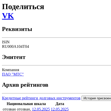
Поделиться
VK
Реквизиты
ISIN
RU000A104T04
Эмитент
Компания
ПАО "МТС"
Архив рейтингов
Кредитные рейтинги долговых инструментов
История присвоен
Национальная шкала
Дата
отозван
отозван,
12.05.2025
12.05.2025