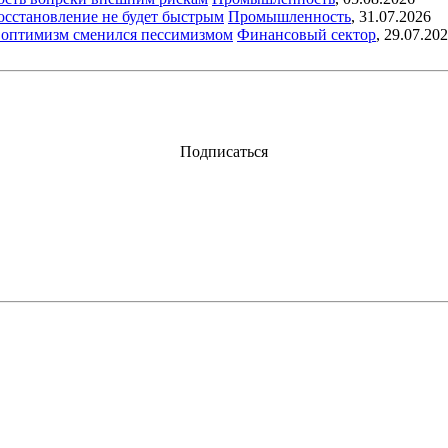
восстановление не будет быстрым
Промышленность
,
31.07.2026
ый оптимизм сменился пессимизмом
Финансовый сектор
,
29.07.20
Подписаться