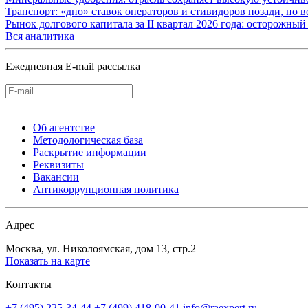
Транспорт: «дно» ставок операторов и стивидоров позади, но 
Рынок долгового капитала за II квартал 2026 года: осторожн
Вся аналитика
Ежедневная E-mail рассылка
Об агентстве
Методологическая база
Раскрытие информации
Реквизиты
Вакансии
Антикоррупционная политика
Адрес
Москва, ул. Николоямская, дом 13, стр.2
Показать на карте
Контакты
+7 (495) 225-34-44
+7 (499) 418-00-41
info@raexpert.ru