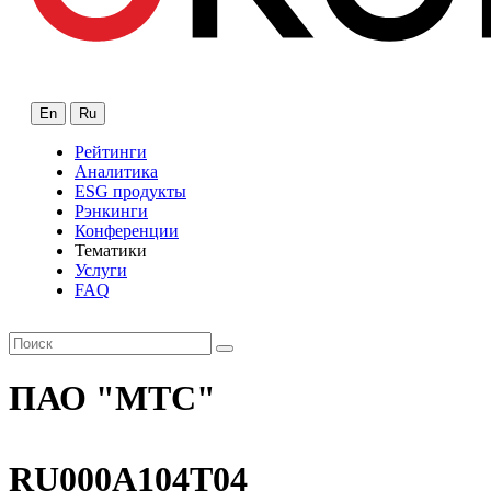
En
Ru
Рейтинги
Аналитика
ESG продукты
Рэнкинги
Конференции
Тематики
Услуги
FAQ
ПАО "МТС"
RU000A104T04