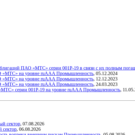
 облигаций ПАО «МТС» серии 001Р-19 в связи с их полным пог
АО «МТС» на уровне ruAAA
Промышленность
,
05.12.2024
АО «МТС» на уровне ruAAA
Промышленность
,
12.12.2023
АО «МТС» на уровне ruAAA
Промышленность
,
24.03.2023
«МТС» серии 001Р-19 на уровне ruAAA
Промышленность
,
11.05
ый сектор
,
07.08.2026
й сектор
,
06.08.2026
ость вопреки внешним рискам
Промышленность
,
05.08.2026