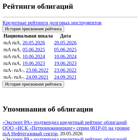
Рейтинги облигаций
Кредитные рейтинги долговых инструментов
История присвоения рейтинга
Национальная шкала
Дата
ruA
ruA,
20.05.2026
20.05.2026
ruA
ruA,
05.06.2025
05.06.2025
ruA
ruA,
10.06.2024
10.06.2024
ruA
ruA,
19.06.2023
19.06.2023
ruA-
ruA-,
23.06.2022
23.06.2022
ruA-
ruA-,
24.09.2021
24.09.2021
История присвоения рейтинга
Упоминания об облигации
«Эксперт РА» подтвердил кредитный рейтинг облигаций
ООО «ИСК «Петроинжиниринг» серии 001Р-01 на уровне
ruA
Нефтегазовый сектор
,
20.05.2026
«Эксперт РА» подтвердил кредитный рейтинг облигаций