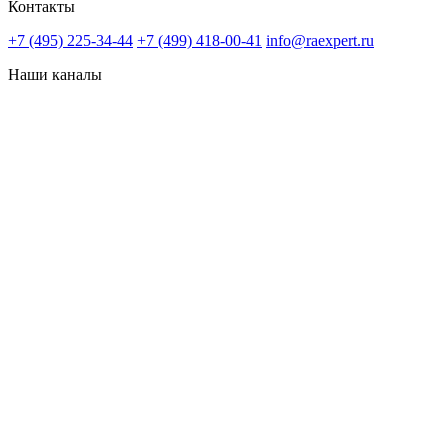
Контакты
+7 (495) 225-34-44
+7 (499) 418-00-41
info@raexpert.ru
Наши каналы