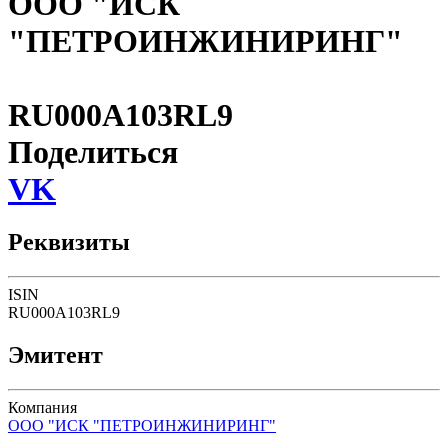
ООО "ИСК
"ПЕТРОИНЖИНИРИНГ"
RU000A103RL9
Поделиться
VK
Реквизиты
ISIN
RU000A103RL9
Эмитент
Компания
ООО "ИСК "ПЕТРОИНЖИНИРИНГ"