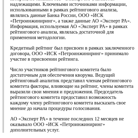
надлежащими. Ключевыми источниками информации,
использованными в рамках рейтингового анализа,
являлись данные Банка России, ООО «ИСК
«Петроинжиниринг», а также данные АО «Эксперт РА».
Информация, используемая АО «Эксперт РА» в рамках
рейтингового анализа, являлась достаточной для
применения методологии.
Кредитный рейтинг был присвоен в рамках заключенного
договора, ООО «ИСК «Петроинжиниринг» принимало
участие в присвоении рейтинга.
Число участников рейтингового комитета было
достаточным для обеспечения кворума. Ведущий
рейтинговый аналитик представил членам рейтингового
комитета факторы, влияющие на рейтинг, члены комитета
выразили свои мнения и предложения. Председатель
рейтингового комитета предоставил возможность
каждому члену рейтингового комитета высказать свое
мнение до начала процедуры голосования.
АО «Эксперт РА» в течение последних 12 месяцев не
оказывало ООО «ИСК «Петроинжиниринг»
дополнительных услуг.