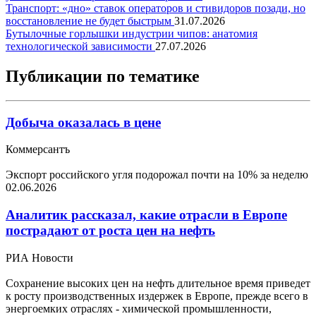
Транспорт: «дно» ставок операторов и стивидоров позади, но
восстановление не будет быстрым
31.07.2026
Бутылочные горлышки индустрии чипов: анатомия
технологической зависимости
27.07.2026
Публикации по тематике
Добыча оказалась в цене
Коммерсантъ
Экспорт российского угля подорожал почти на 10% за неделю
02.06.2026
Аналитик рассказал, какие отрасли в Европе
пострадают от роста цен на нефть
РИА Новости
Сохранение высоких цен на нефть длительное время приведет
к росту производственных издержек в Европе, прежде всего в
энергоемких отраслях - химической промышленности,