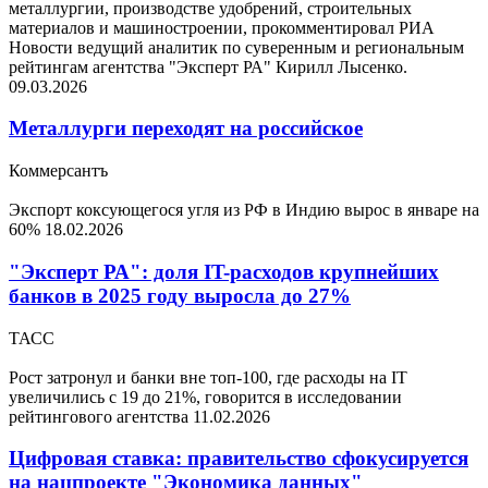
металлургии, производстве удобрений, строительных
материалов и машиностроении, прокомментировал РИА
Новости ведущий аналитик по суверенным и региональным
рейтингам агентства "Эксперт РА" Кирилл Лысенко.
09.03.2026
Металлурги переходят на российское
Коммерсантъ
Экспорт коксующегося угля из РФ в Индию вырос в январе на
60%
18.02.2026
"Эксперт РА": доля IT-расходов крупнейших
банков в 2025 году выросла до 27%
ТАСС
Рост затронул и банки вне топ-100, где расходы на IT
увеличились с 19 до 21%, говорится в исследовании
рейтингового агентства
11.02.2026
Цифровая ставка: правительство сфокусируется
на нацпроекте "Экономика данных"