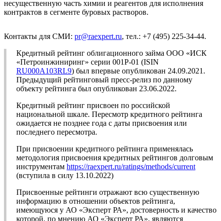
несущественную часть химии и реагентов для исполнения
контрактов в сегменте буровых растворов.
Контакты для СМИ:
pr@raexpert.ru
, тел.: +7 (495) 225-34-44.
Кредитный рейтинг облигационного займа ООО «ИСК
«Петроинжиниринг» серии 001Р-01 (ISIN
RU000A103RL9
) был впервые опубликован 24.09.2021.
Предыдущий рейтинговый пресс-релиз по данному
объекту рейтинга был опубликован 23.06.2022.
Кредитный рейтинг присвоен по российской
национальной шкале. Пересмотр кредитного рейтинга
ожидается не позднее года с даты присвоения или
последнего пересмотра.
При присвоении кредитного рейтинга применялась
методология присвоения кредитных рейтингов долговым
инструментам
https://raexpert.ru/ratings/methods/current
(вступила в силу 13.10.2022)
Присвоенные рейтинги отражают всю существенную
информацию в отношении объектов рейтинга,
имеющуюся у АО «Эксперт РА», достоверность и качество
которой, по мнению АО «Эксперт РА», являются