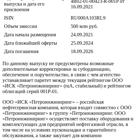
4B02-01-00423-R-001P от
выпуска и дата его
16.09.2021
присвоения
ISIN
RU000A103RL9
Объем эмиссии
500 млн руб.
Дата начала размещения
24.09.2021
Дата ближайшей оферты
25.09.2024
Дата погашения
18.09.2026
По данному выпуску не предусмотрены возможные
дополнительные корректировки за субординацию,
обеспечение и поручительство, в связи с чем агентство
устанавливает паритет между текущим рейтингом ООО
«ИСК «Петроинжиниринг» (ruA, стабильный) и рейтингом
облигаций серий 001P-01.
ООО «ИСК «Петроинжиниринг» – российская
нефтесервисная компания, которая входит совместно с ООО
«Петроинжиниринг» в группу «Петроинжиниринг. ООО
«Петроинжиниринг» осуществляет поставку оборудования и
комплектующих для предприятий нефтегазовой отрасли, в
том числе на условиях пусконаладки и гарантийного
обслуживания, а также закупает для компании