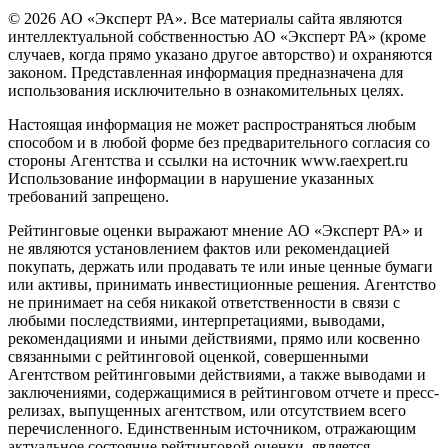
© 2026 АО «Эксперт РА». Все материалы сайта являются
интеллектуальной собственностью АО «Эксперт РА» (кроме
случаев, когда прямо указано другое авторство) и охраняются
законом. Представленная информация предназначена для
использования исключительно в ознакомительных целях.
Настоящая информация не может распространяться любым
способом и в любой форме без предварительного согласия со
стороны Агентства и ссылки на источник www.raexpert.ru
Использование информации в нарушение указанных
требований запрещено.
Рейтинговые оценки выражают мнение АО «Эксперт РА» и
не являются установлением фактов или рекомендацией
покупать, держать или продавать те или иные ценные бумаги
или активы, принимать инвестиционные решения. Агентство
не принимает на себя никакой ответственности в связи с
любыми последствиями, интерпретациями, выводами,
рекомендациями и иными действиями, прямо или косвенно
связанными с рейтинговой оценкой, совершенными
Агентством рейтинговыми действиями, а также выводами и
заключениями, содержащимися в рейтинговом отчете и пресс-
релизах, выпущенных агентством, или отсутствием всего
перечисленного. Единственным источником, отражающим
актуальное состояние рейтинговой оценки, является