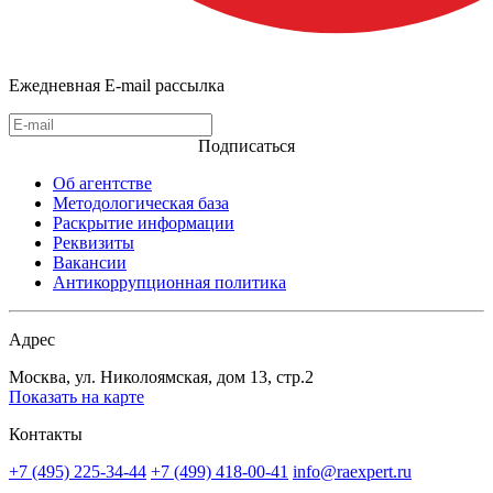
Ежедневная E-mail рассылка
Подписаться
Об агентстве
Методологическая база
Раскрытие информации
Реквизиты
Вакансии
Антикоррупционная политика
Адрес
Москва, ул. Николоямская, дом 13, стр.2
Показать на карте
Контакты
+7 (495) 225-34-44
+7 (499) 418-00-41
info@raexpert.ru