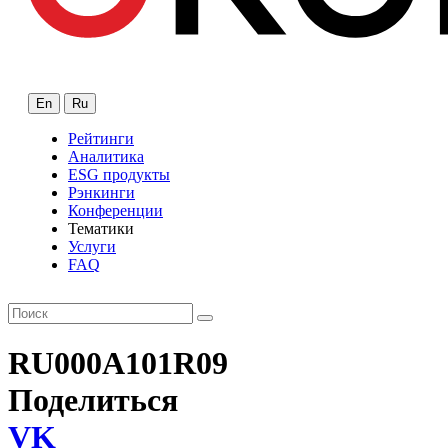
En
Ru
Рейтинги
Аналитика
ESG продукты
Рэнкинги
Конференции
Тематики
Услуги
FAQ
RU000A101R09
Поделиться
VK