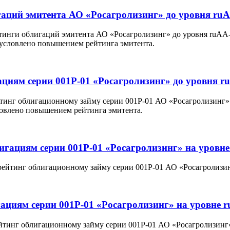
аций эмитента АО «Росагролизинг» до уровня ru
тинги облигаций эмитента АО «Росагролизинг» до уровня ruAA-
условлено повышением рейтинга эмитента.
циям серии 001Р-01 «Росагролизинг» до уровня r
инг облигационному займу серии 001Р-01 АО «Росагролизинг» д
ловлено повышением рейтинга эмитента.
игациям серии 001Р-01 «Росагролизинг» на уровне
рейтинг облигационному займу серии 001Р-01 АО «Росагролизин
ациям серии 001Р-01 «Росагролизинг» на уровне 
йтинг облигационному займу серии 001Р-01 АО «Росагролизинг»