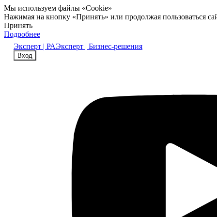
Мы используем файлы «Cookie»
Нажимая на кнопку «Принять» или продолжая пользоваться са
Принять
Подробнее
Эксперт | РА
Эксперт | Бизнес-решения
Вход