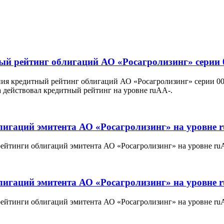
ный рейтинг облигаций АО «Росагролизинг» серии 
ния кредитный рейтинг облигаций АО «Росагролизинг» серии 00
а действовал кредитный рейтинг на уровне ruAA-.
лигаций эмитента АО «Росагролизинг» на уровне 
рейтинги облигаций эмитента АО «Росагролизинг» на уровне ru
лигаций эмитента АО «Росагролизинг» на уровне 
рейтинги облигаций эмитента АО «Росагролизинг» на уровне ru