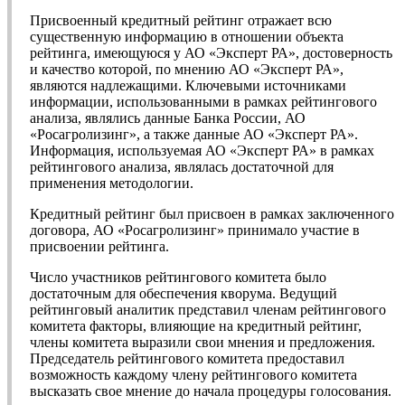
Присвоенный кредитный рейтинг отражает всю
существенную информацию в отношении объекта
рейтинга, имеющуюся у АО «Эксперт РА», достоверность
и качество которой, по мнению АО «Эксперт РА»,
являются надлежащими. Ключевыми источниками
информации, использованными в рамках рейтингового
анализа, являлись данные Банка России, АО
«Росагролизинг», а также данные АО «Эксперт РА».
Информация, используемая АО «Эксперт РА» в рамках
рейтингового анализа, являлась достаточной для
применения методологии.
Кредитный рейтинг был присвоен в рамках заключенного
договора, АО «Росагролизинг» принимало участие в
присвоении рейтинга.
Число участников рейтингового комитета было
достаточным для обеспечения кворума. Ведущий
рейтинговый аналитик представил членам рейтингового
комитета факторы, влияющие на кредитный рейтинг,
члены комитета выразили свои мнения и предложения.
Председатель рейтингового комитета предоставил
возможность каждому члену рейтингового комитета
высказать свое мнение до начала процедуры голосования.