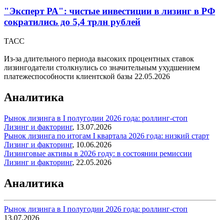
"Эксперт РА": чистые инвестиции в лизинг в РФ
сократились до 5,4 трлн рублей
ТАСС
Из-за длительного периода высоких процентных ставок
лизингодатели столкнулись со значительным ухудшением
платежеспособности клиентской базы
22.05.2026
Аналитика
Рынок лизинга в I полугодии 2026 года: роллинг-стоп
Лизинг и факторинг
,
13.07.2026
Рынок лизинга по итогам I квартала 2026 года: низкий старт
Лизинг и факторинг
,
10.06.2026
Лизинговые активы в 2026 году: в состоянии ремиссии
Лизинг и факторинг
,
22.05.2026
Аналитика
Рынок лизинга в I полугодии 2026 года: роллинг-стоп
13.07.2026