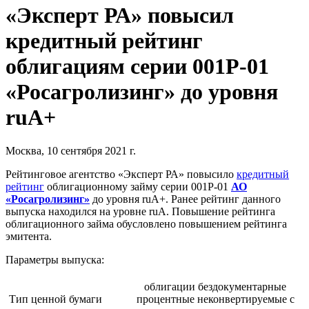
«Эксперт РА» повысил
кредитный рейтинг
облигациям серии 001Р-01
«Росагролизинг» до уровня
ruA+
Москва, 10 сентября 2021 г.
Рейтинговое агентство «Эксперт РА» повысило
кредитный
рейтинг
облигационному займу серии 001Р-01
АО
«Росагролизинг»
до уровня ruА+. Ранее рейтинг данного
выпуска находился на уровне ruA. Повышение рейтинга
облигационного займа обусловлено повышением рейтинга
эмитента.
Параметры выпуска:
облигации бездокументарные
Тип ценной бумаги
процентные неконвертируемые с