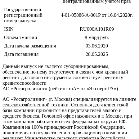
централизованным учетом прав
Государственный
регистрационный
4-01-05886-A-001P от 16.04.2020г.
номер выпуска
ISIN
RU000A101R09
Объем эмиссии
8 млрд руб.
Дата начала размещения
03.06.2020
Дата погашения
28.05.2025
Данный выпуск не является субординированным,
обеспечение по нему отсутствует, в связи с чем кредитный
рейтинг долгового инструмента соответствует рейтингу
кредитоспособности
АО «Росагролизинг» (рейтинг ruA+ от «Эксперт РА»).
АО «Росагролизинг» (г. Москва) специализируется на лизинге
сельскохозяйственной техники. Основная доля клиентской
базы компании приходится на представителей малого и
среднего бизнеса. Головной офис находится в г. Москве, при
этом компания работает во всех федеральных округах РФ.
Компания на 100% принадлежит Российской Федерации,
полномочия по осуществлению прав акционера компании
реализует Министерство сельского хозяйства Российской