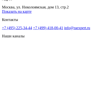
Москва, ул. Николоямская, дом 13, стр.2
Показать на карте
Контакты
+7 (495) 225-34-44
+7 (499) 418-00-41
info@raexpert.ru
Наши каналы