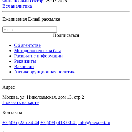
Финансовый сектор
,
29.07.2026
Вся аналитика
Ежедневная E-mail рассылка
Подписаться
Об агентстве
Методологическая база
Раскрытие информации
Реквизиты
Вакансии
Антикоррупционная политика
Адрес
Москва, ул. Николоямская, дом 13, стр.2
Показать на карте
Контакты
+7 (495) 225-34-44
+7 (499) 418-00-41
info@raexpert.ru