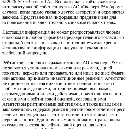
© 2026 АО «Эксперт РА». Все материалы сайта являются
интеллектуальной собственностью АО «Эксперт РА» (кроме
случаев, когда прямо указано другое авторство) и охраняются
законом. Представленная информация предназначена для
использования исключительно в ознакомительных целях.
Настоящая информация не может распространяться любым
способом и в любой форме без предварительного согласия со
стороны Агентства и ссылки на источник www.raexpert.ru
Использование информации в нарушение указанных
требований запрещено.
Рейтинговые оценки выражают мнение АО «Эксперт РА» и
не являются установлением фактов или рекомендацией
покупать, держать или продавать те или иные ценные бумаги
или активы, принимать инвестиционные решения. Агентство
не принимает на себя никакой ответственности в связи с
любыми последствиями, интерпретациями, выводами,
рекомендациями и иными действиями, прямо или косвенно
связанными с рейтинговой оценкой, совершенными
Агентством рейтинговыми действиями, а также выводами и
заключениями, содержащимися в рейтинговом отчете и пресс-
релизах, выпущенных агентством, или отсутствием всего
перечисленного. Единственным источником, отражающим
актуальное состояние рейтинговой оценки, является