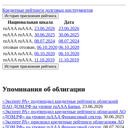
Кредитные рейтинги долговых инструментов
История присвоения рейтинга
Национальная шкала
Дата
ruAAA
ruAAA,
23.06.2026
23.06.2026
ruAAA
ruAAA,
30.06.2025
30.06.2025
ruAAA
ruAAA,
08.07.2024
08.07.2024
отозван
отозван,
06.10.2020
06.10.2020
ruAAA
ruAAA,
06.10.2020
06.10.2020
ruAAA
ruAAA,
11.10.2019
11.10.2019
История присвоения рейтинга
Упоминания об облигации
«Эксперт РА» подтвердил кредитные рейтинги облигаций
ПАО ДОМ.РФ на уровне ruAAA
Банки
,
23.06.2026
«Эксперт РА» подтвердил кредитные рейтинги облигаций АО
«ДОМ.РФ» на уровне ruAAA
Финансовый сектор
,
30.06.2025
«Эксперт РА» присвоил кредитные рейтинги облигациям АО
«ДОМ.РФ» на уровне ruAAA
Финансовый сектор
,
08.07.2024