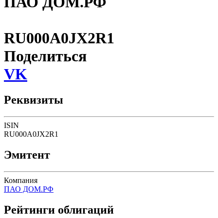
ПАО ДОМ.РФ
RU000A0JX2R1
Поделиться
VK
Реквизиты
ISIN
RU000A0JX2R1
Эмитент
Компания
ПАО ДОМ.РФ
Рейтинги облигаций