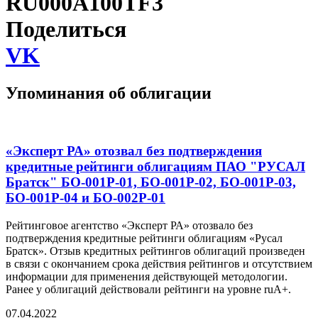
RU000A100TF3
Поделиться
VK
Упоминания об облигации
«Эксперт РА» отозвал без подтверждения
кредитные рейтинги облигациям ПАО "РУСАЛ
Братск" БО-001P-01, БО-001P-02, БО-001P-03,
БО-001P-04 и БО-002Р-01
Рейтинговое агентство «Эксперт РА» отозвало без
подтверждения кредитные рейтинги облигациям «Русал
Братск». Отзыв кредитных рейтингов облигаций произведен
в связи с окончанием срока действия рейтингов и отсутствием
информации для применения действующей методологии.
Ранее у облигаций действовали рейтинги на уровне ruА+.
07.04.2022