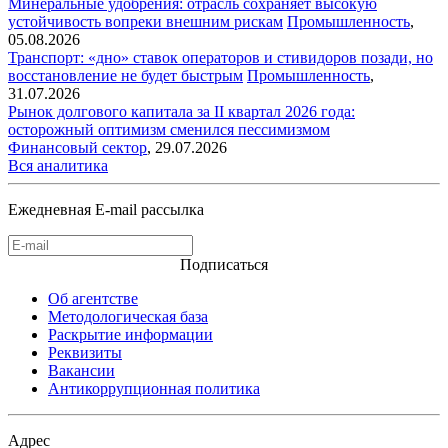
Минеральные удобрения: отрасль сохраняет высокую
устойчивость вопреки внешним рискам
Промышленность
,
05.08.2026
Транспорт: «дно» ставок операторов и стивидоров позади, но
восстановление не будет быстрым
Промышленность
,
31.07.2026
Рынок долгового капитала за II квартал 2026 года:
осторожный оптимизм сменился пессимизмом
Финансовый сектор
,
29.07.2026
Вся аналитика
Ежедневная E-mail рассылка
Подписаться
Об агентстве
Методологическая база
Раскрытие информации
Реквизиты
Вакансии
Антикоррупционная политика
Адрес