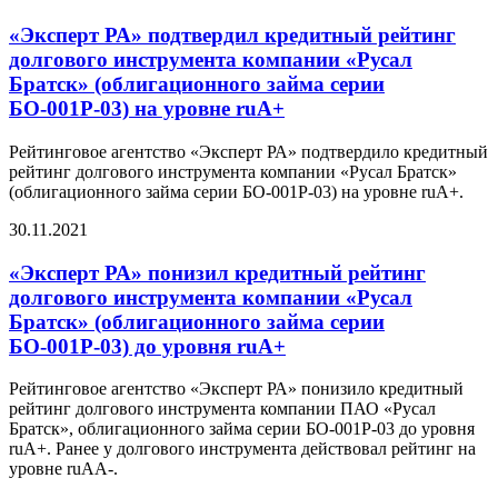
«Эксперт РА» подтвердил кредитный рейтинг
долгового инструмента компании «Русал
Братск» (облигационного займа серии
БО-001Р-03) на уровне ruА+
Рейтинговое агентство «Эксперт РА» подтвердило кредитный
рейтинг долгового инструмента компании «Русал Братск»
(облигационного займа серии БО-001Р-03) на уровне ruA+.
30.11.2021
«Эксперт РА» понизил кредитный рейтинг
долгового инструмента компании «Русал
Братск» (облигационного займа серии
БО-001Р-03) до уровня ruА+
Рейтинговое агентство «Эксперт РА» понизило кредитный
рейтинг долгового инструмента компании ПАО «Русал
Братск», облигационного займа серии БО-001Р-03 до уровня
ruA+. Ранее у долгового инструмента действовал рейтинг на
уровне ruAA-.