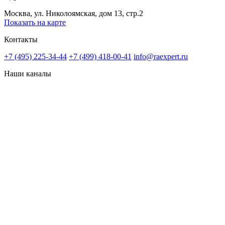
Москва, ул. Николоямская, дом 13, стр.2
Показать на карте
Контакты
+7 (495) 225-34-44
+7 (499) 418-00-41
info@raexpert.ru
Наши каналы