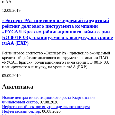
ruAA.
12.09.2019
«Эксперт РА» присвоил ожидаемый кредитный
рейтинг долгового инструмента компании
«РУСАЛ Братск» (облигационного займа серии
БО-001Р-03), планируемого к выпуску, на уровне
ruАА (EXP)
Рейтинговое агентство «Эксперт РА» присвоило ожидаемый
кредитный рейтинг долгового инструмента компании ПАО
«РУСАЛ Братск», облигационного займа серии БО-001Р-03,
планируемого к выпуску, на уровне ruAA (EXP).
05.09.2019
Аналитика
Новые центры инвестиционного роста Кыргызстана
Финансовый сектор
,
07.08.2026
Нефтегазовый сектор: внутри идеального шторма
Нефтегазовый сектор
,
06.08.2026