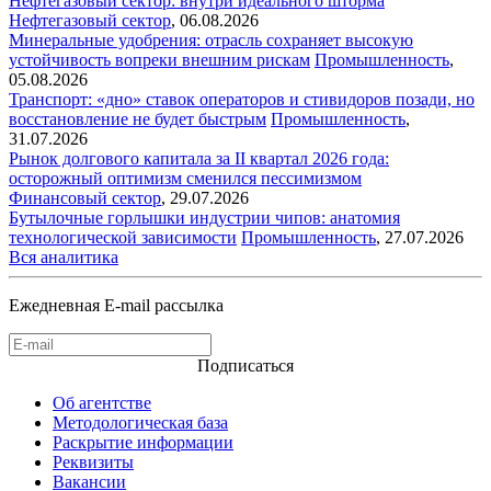
Нефтегазовый сектор: внутри идеального шторма
Нефтегазовый сектор
,
06.08.2026
Минеральные удобрения: отрасль сохраняет высокую
устойчивость вопреки внешним рискам
Промышленность
,
05.08.2026
Транспорт: «дно» ставок операторов и стивидоров позади, но
восстановление не будет быстрым
Промышленность
,
31.07.2026
Рынок долгового капитала за II квартал 2026 года:
осторожный оптимизм сменился пессимизмом
Финансовый сектор
,
29.07.2026
Бутылочные горлышки индустрии чипов: анатомия
технологической зависимости
Промышленность
,
27.07.2026
Вся аналитика
Ежедневная E-mail рассылка
Подписаться
Об агентстве
Методологическая база
Раскрытие информации
Реквизиты
Вакансии