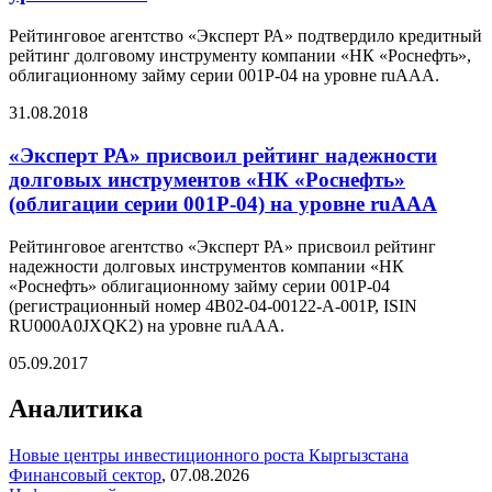
Рейтинговое агентство «Эксперт РА» подтвердило кредитный
рейтинг долговому инструменту компании «НК «Роснефть»,
облигационному займу серии 001Р-04 на уровне ruAAA.
31.08.2018
«Эксперт РА» присвоил рейтинг надежности
долговых инструментов «НК «Роснефть»
(облигации серии 001Р-04) на уровне ruAAA
Рейтинговое агентство «Эксперт РА» присвоил рейтинг
надежности долговых инструментов компании «НК
«Роснефть» облигационному займу серии 001Р-04
(регистрационный номер 4B02-04-00122-A-001P, ISIN
RU000A0JXQK2) на уровне ruAAA.
05.09.2017
Аналитика
Новые центры инвестиционного роста Кыргызстана
Финансовый сектор
,
07.08.2026