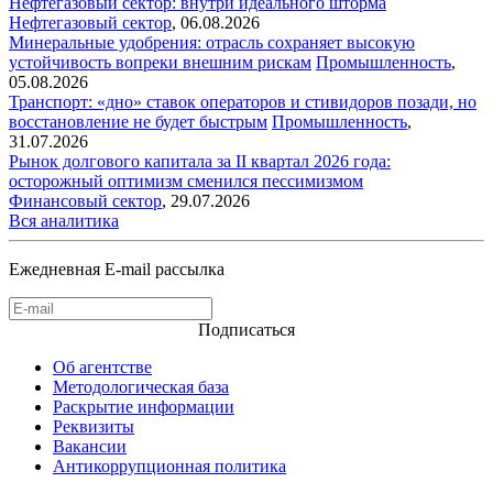
Нефтегазовый сектор: внутри идеального шторма
Нефтегазовый сектор
,
06.08.2026
Минеральные удобрения: отрасль сохраняет высокую
устойчивость вопреки внешним рискам
Промышленность
,
05.08.2026
Транспорт: «дно» ставок операторов и стивидоров позади, но
восстановление не будет быстрым
Промышленность
,
31.07.2026
Рынок долгового капитала за II квартал 2026 года:
осторожный оптимизм сменился пессимизмом
Финансовый сектор
,
29.07.2026
Вся аналитика
Ежедневная E-mail рассылка
Подписаться
Об агентстве
Методологическая база
Раскрытие информации
Реквизиты
Вакансии
Антикоррупционная политика