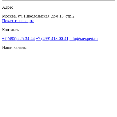
Адрес
Москва, ул. Николоямская, дом 13, стр.2
Показать на карте
Контакты
+7 (495) 225-34-44
+7 (499) 418-00-41
info@raexpert.ru
Наши каналы