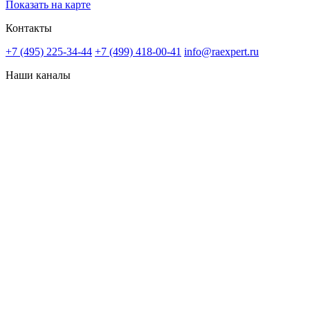
Показать на карте
Контакты
+7 (495) 225-34-44
+7 (499) 418-00-41
info@raexpert.ru
Наши каналы