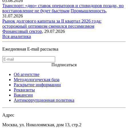
05.08.2026
Транспорт: «дно» ставок операторов и стивидоров позади, но
восстановление не будет быстрым
Промышленность
,
31.07.2026
Рынок долгового капитала за II квартал 2026 года:
осторожный оптимизм сменился пессимизмом
Финансовый сектор
,
29.07.2026
Вся аналитика
Ежедневная E-mail рассылка
Подписаться
Об агентстве
Методологическая база
Раскрытие информации
Реквизиты
Вакансии
Антикоррупционная политика
Адрес
Москва, ул. Николоямская, дом 13, стр.2