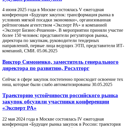
4 июня 2025 года в Москве состоялась V ежегодная
конференция «Будущее закупок: трансформация рынка в
условиях мягкой посадки экономики», организованная
рейтинговым агентством «Эксперт РА» и компанией
«Эксперт Бизнес-Решения». В мероприятии приняли участие
более 150 человек: представители регуляторов рынка,
директора по закупкам, руководители тендерных
направлений, первые лица ведущих ЭТП, представители ИТ-
компаний, СМИ.
05.06.2025
Виктор Симоненко, заместитель генерального
директора по развитию, Росэлторг
Сейчас в сфере закупок постепенно происходит освоение тех
ниш, которые были слабо автоматизированы
30.05.2025
Траекторию устойчивости российского рынка
закупок обсудили участники конференции
«Эксперт РА»
22 мая 2024 года в Москве состоялась IV ежегодная
конференция «Будущее рынка закупок в России: траектория