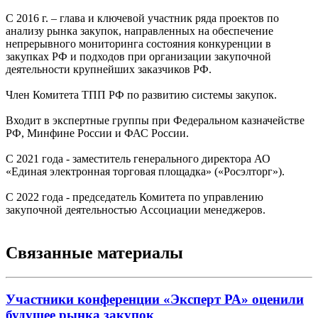
С 2016 г. – глава и ключевой участник ряда проектов по
анализу рынка закупок, направленных на обеспечение
непрерывного мониторинга состояния конкуренции в
закупках РФ и подходов при организации закупочной
деятельности крупнейших заказчиков РФ.
Член Комитета ТПП РФ по развитию системы закупок.
Входит в экспертные группы при Федеральном казначействе
РФ, Минфине России и ФАС России.
C 2021 года - заместитель генерального директора АО
«Единая электронная торговая площадка» («Росэлторг»).
C 2022 года - председатель Комитета по управлению
закупочной деятельностью Ассоциации менеджеров.
Связанные материалы
Участники конференции «Эксперт РА» оценили
будущее рынка закупок