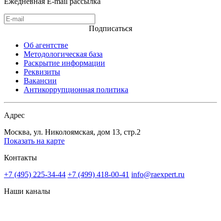
Ежедневная E-mail рассылка
Подписаться
Об агентстве
Методологическая база
Раскрытие информации
Реквизиты
Вакансии
Антикоррупционная политика
Адрес
Москва, ул. Николоямская, дом 13, стр.2
Показать на карте
Контакты
+7 (495) 225-34-44
+7 (499) 418-00-41
info@raexpert.ru
Наши каналы