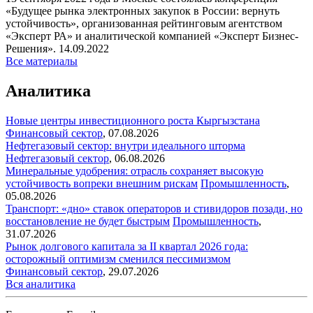
«Будущее рынка электронных закупок в России: вернуть
устойчивость», организованная рейтинговым агентством
«Эксперт РА» и аналитической компанией «Эксперт Бизнес-
Решения».
14.09.2022
Все материалы
Аналитика
Новые центры инвестиционного роста Кыргызстана
Финансовый сектор
,
07.08.2026
Нефтегазовый сектор: внутри идеального шторма
Нефтегазовый сектор
,
06.08.2026
Минеральные удобрения: отрасль сохраняет высокую
устойчивость вопреки внешним рискам
Промышленность
,
05.08.2026
Транспорт: «дно» ставок операторов и стивидоров позади, но
восстановление не будет быстрым
Промышленность
,
31.07.2026
Рынок долгового капитала за II квартал 2026 года:
осторожный оптимизм сменился пессимизмом
Финансовый сектор
,
29.07.2026
Вся аналитика