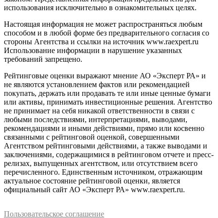
использования исключительно в ознакомительных целях.
Настоящая информация не может распространяться любым
способом и в любой форме без предварительного согласия со
стороны Агентства и ссылки на источник www.raexpert.ru
Использование информации в нарушение указанных
требований запрещено.
Рейтинговые оценки выражают мнение АО «Эксперт РА» и
не являются установлением фактов или рекомендацией
покупать, держать или продавать те или иные ценные бумаги
или активы, принимать инвестиционные решения. Агентство
не принимает на себя никакой ответственности в связи с
любыми последствиями, интерпретациями, выводами,
рекомендациями и иными действиями, прямо или косвенно
связанными с рейтинговой оценкой, совершенными
Агентством рейтинговыми действиями, а также выводами и
заключениями, содержащимися в рейтинговом отчете и пресс-
релизах, выпущенных агентством, или отсутствием всего
перечисленного. Единственным источником, отражающим
актуальное состояние рейтинговой оценки, является
официальный сайт АО «Эксперт РА» www.raexpert.ru.
Пользовательское соглашение