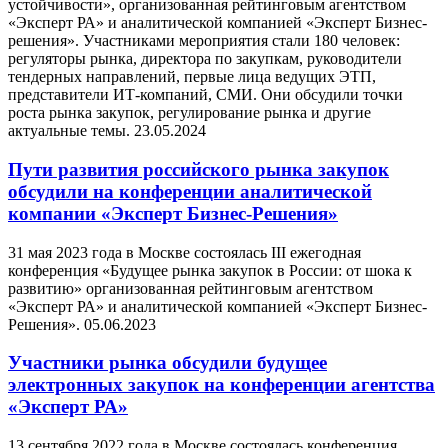
устойчивости», организованная рейтинговым агентством
«Эксперт РА» и аналитической компанией «Эксперт Бизнес-
решения». Участниками мероприятия стали 180 человек:
регуляторы рынка, директора по закупкам, руководители
тендерных направлений, первые лица ведущих ЭТП,
представители ИТ-компаний, СМИ. Они обсудили точки
роста рынка закупок, регулирование рынка и другие
актуальные темы.
23.05.2024
Пути развития российского рынка закупок
обсудили на конференции аналитической
компании «Эксперт Бизнес-Решения»
31 мая 2023 года в Москве состоялась III ежегодная
конференция «Будущее рынка закупок в России: от шока к
развитию» организованная рейтинговым агентством
«Эксперт РА» и аналитической компанией «Эксперт Бизнес-
Решения».
05.06.2023
Участники рынка обсудили будущее
электронных закупок на конференции агентства
«Эксперт РА»
13 сентября 2022 года в Москве состоялась конференция