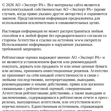
© 2026 АО «Эксперт РА». Все материалы сайта являются
интеллектуальной собственностью АО «Эксперт РА» (кроме
случаев, когда прямо указано другое авторство) и охраняются
законом. Представленная информация предназначена для
использования исключительно в ознакомительных целях.
Настоящая информация не может распространяться любым
способом и в любой форме без предварительного согласия со
стороны Агентства и ссылки на источник www.raexpert.ru
Использование информации в нарушение указанных
требований запрещено.
Рейтинговые оценки выражают мнение АО «Эксперт РА» и
не являются установлением фактов или рекомендацией
покупать, держать или продавать те или иные ценные бумаги
или активы, принимать инвестиционные решения. Агентство
не принимает на себя никакой ответственности в связи с
любыми последствиями, интерпретациями, выводами,
рекомендациями и иными действиями, прямо или косвенно
связанными с рейтинговой оценкой, совершенными
Агентством рейтинговыми действиями, а также выводами и
заключениями, содержащимися в рейтинговом отчете и пресс-
релизах, выпущенных агентством, или отсутствием всего
перечисленного. Единственным источником, отражающим
актуальное состояние рейтинговой оценки, является