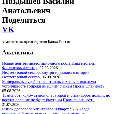
Поздышев Василий
Анатольевич
Поделиться
VK
заместитель председателя Банка России
Аналитика
Новые центры инвестиционного роста Кыргызстана
Финансовый сектор
,
07.08.2026
Нефтегазовый сектор: внутри идеального шторма
Нефтегазовый сектор
,
06.08.2026
Минеральные удобрения: отрасль сохраняет высокую
устойчивость вопреки внешним рискам
Промышленность
,
05.08.2026
Транспорт: «дно» ставок операторов и стивидоров позади, но
восстановление не будет быстрым
Промышленность
,
31.07.2026
Рынок долгового капитала за II квартал 2026 года:
осторожный оптимизм сменился пессимизмом