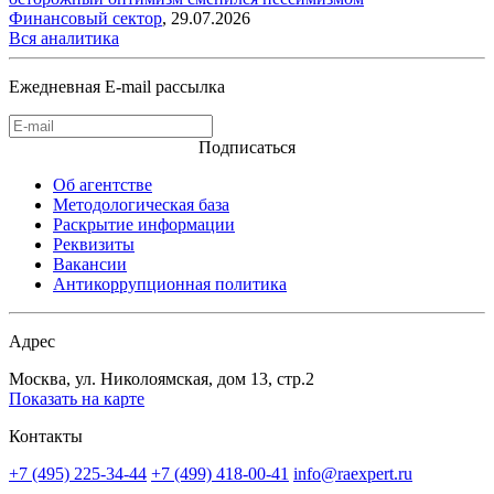
Финансовый сектор
,
29.07.2026
Вся аналитика
Ежедневная E-mail рассылка
Подписаться
Об агентстве
Методологическая база
Раскрытие информации
Реквизиты
Вакансии
Антикоррупционная политика
Адрес
Москва, ул. Николоямская, дом 13, стр.2
Показать на карте
Контакты
+7 (495) 225-34-44
+7 (499) 418-00-41
info@raexpert.ru