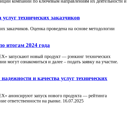
зиции компаний по ключевым направлениям их деятельности и
 услуг технических заказчиков
их заказчиков. Оценка проведена на основе методологии
по итогам 2024 года
ЕХ» запускают новый продукт — рэнкинг технических
ии могут ознакомиться и далее – подать заявку на участие.
надежности и качества услуг технических
ЕХ» анонсируют запуск нового продукта — рейтинга
ние ответственности на рынке.
16.07.2025