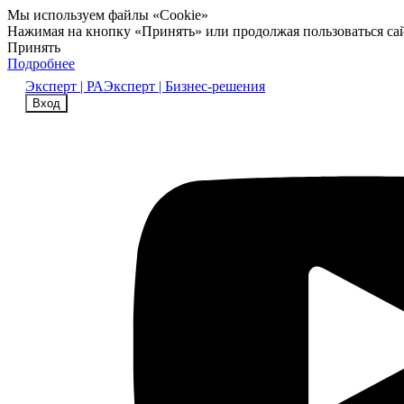
Мы используем файлы «Cookie»
Нажимая на кнопку «Принять» или продолжая пользоваться са
Принять
Подробнее
Эксперт | РА
Эксперт | Бизнес-решения
Вход