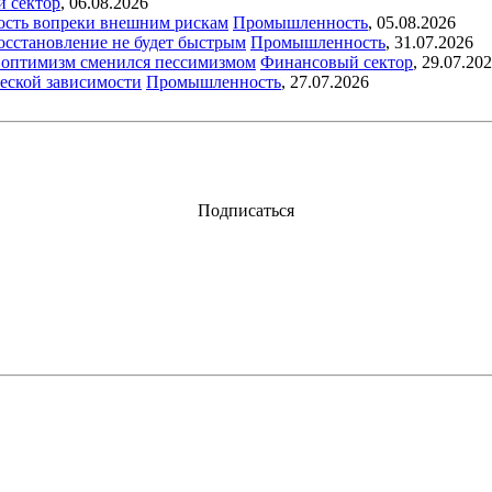
й сектор
,
06.08.2026
ость вопреки внешним рискам
Промышленность
,
05.08.2026
восстановление не будет быстрым
Промышленность
,
31.07.2026
ый оптимизм сменился пессимизмом
Финансовый сектор
,
29.07.20
еской зависимости
Промышленность
,
27.07.2026
Подписаться