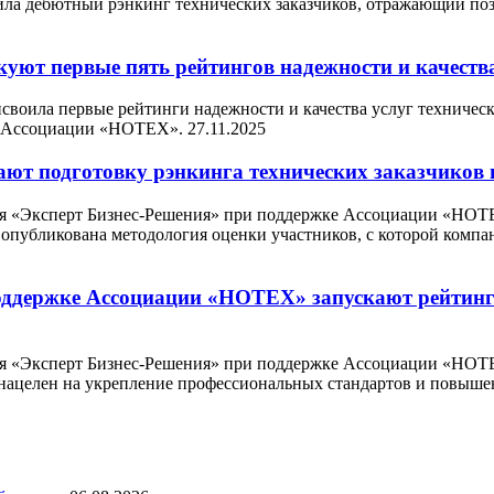
ила дебютный рэнкинг технических заказчиков, отражающий по
уют первые пять рейтингов надежности и качества
исвоила первые рейтинги надежности и качества услуг техническ
ке Ассоциации «НОТЕХ».
27.11.2025
ют подготовку рэнкинга технических заказчиков 
ния «Эксперт Бизнес-Решения» при поддержке Ассоциации «НОТ
а опубликована методология оценки участников, с которой компан
оддержке Ассоциации «НОТЕХ» запускают рейтинг 
ния «Эксперт Бизнес-Решения» при поддержке Ассоциации «НОТ
г нацелен на укрепление профессиональных стандартов и повыше