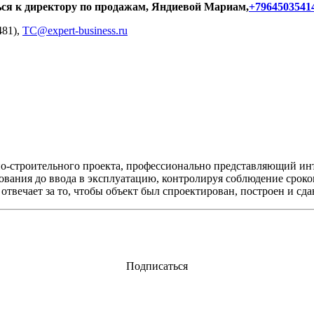
ься к директору по продажам, Яндиевой Мариам,
+7964503541
481),
TC@expert-business.ru
о-строительного проекта, профессионально представляющий инт
ования до ввода в эксплуатацию, контролируя соблюдение сроков
и отвечает за то, чтобы объект был спроектирован, построен и с
Подписаться