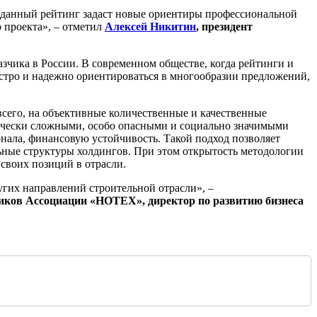
 данный рейтинг задаст новые ориентиры профессиональной
 проекта», – отметил
Алексей Никитин
, президент
азчика в России. В современном обществе, когда рейтинги и
стро и надежно ориентироваться в многообразии предложений,
всего, на объективные количественные и качественные
ически сложными, особо опасными и социально значимыми
нала, финансовую устойчивость. Такой подход позволяет
ьные структуры холдингов. При этом открытость методологии
своих позиций в отрасли.
ругих направлений строительной отрасли», –
зчиков Ассоциации «НОТЕХ», директор по развитию бизнеса