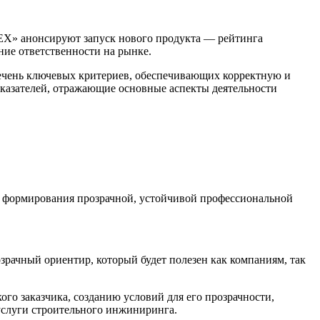
ЕХ» анонсируют запуск нового продукта — рейтинга
ние ответственности на рынке.
ечень ключевых критериев, обеспечивающих корректную и
оказателей, отражающие основные аспекты деятельности
я формирования прозрачной, устойчивой профессиональной
рачный ориентир, который будет полезен как компаниям, так
го заказчика, созданию условий для его прозрачности,
услуги строительного инжиниринга.