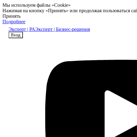
Мы используем файлы «Cookie»
Нажимая на кнопку «Принять» или продолжая пользоваться са
Принять
Подробнее
Эксперт | РА
Эксперт | Бизнес-решения
Вход