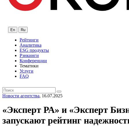
En
Ru
Рейтинги
Аналитика
ESG продукты
Рэнкинги
Конференции
Тематики
Услуги
FAQ
Новости агентства
, 16.07.2025
«Эксперт РА» и «Эксперт Би
запускают рейтинг надежности