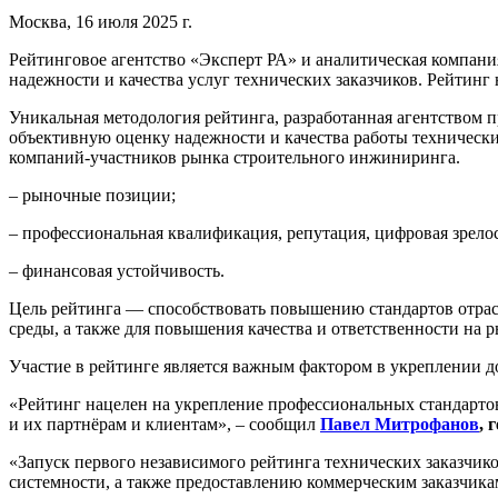
Москва, 16 июля 2025 г.
Рейтинговое агентство «Эксперт РА» и аналитическая компа
надежности и качества услуг технических заказчиков. Рейтин
Уникальная методология рейтинга, разработанная агентством
объективную оценку надежности и качества работы технически
компаний-участников рынка строительного инжиниринга.
– рыночные позиции;
– профессиональная квалификация, репутация, цифровая зрелос
– финансовая устойчивость.
Цель рейтинга — способствовать повышению стандартов отрас
среды, а также для повышения качества и ответственности на
Участие в рейтинге является важным фактором в укреплении д
«Рейтинг нацелен на укрепление профессиональных стандартов
и их партнёрам и клиентам», – сообщил
Павел Митрофанов
, 
«Запуск первого независимого рейтинга технических заказчик
системности, а также предоставлению коммерческим заказчик