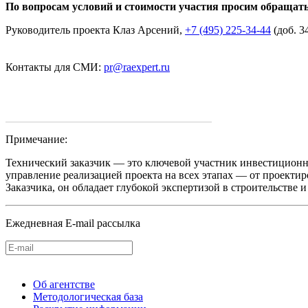
По вопросам условий и стоимости участия просим обращат
Руководитель проекта Клаз Арсений,
+7 (495) 225-34-44
(доб. 3
Контакты для СМИ:
pr@raexpert.ru
Примечание:
Технический заказчик — это ключевой участник инвестиционн
управление реализацией проекта на всех этапах — от проектир
Заказчика, он обладает глубокой экспертизой в строительстве 
Ежедневная E-mail рассылка
Об агентстве
Методологическая база