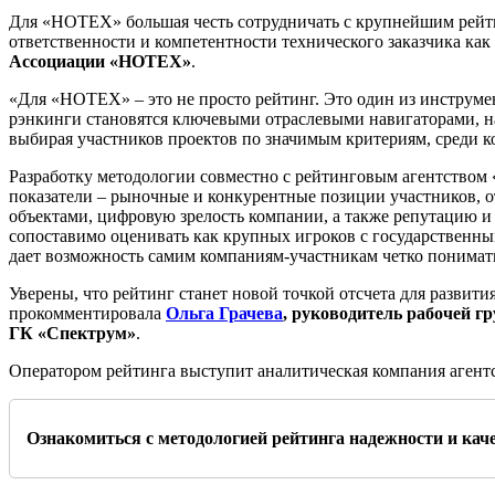
Для «НОТЕХ» большая честь сотрудничать с крупнейшим рейти
ответственности и компетентности технического заказчика ка
Ассоциации «НОТЕХ»
.
«Для «НОТЕХ» – это не просто рейтинг. Это один из инструмен
рэнкинги становятся ключевыми отраслевыми навигаторами, на
выбирая участников проектов по значимым критериям, среди ко
Разработку методологии совместно с рейтинговым агентством 
показатели – рыночные и конкурентные позиции участников, 
объектами, цифровую зрелость компании, а также репутацию и
сопоставимо оценивать как крупных игроков с государственны
дает возможность самим компаниям-участникам четко понимать
Уверены, что рейтинг станет новой точкой отсчета для развит
прокомментировала
Ольга Грачева
, руководитель рабочей г
ГК «Спектрум»
.
Оператором рейтинга выступит аналитическая компания агент
Ознакомиться с методологией рейтинга надежности и кач