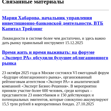
Связанные материалы
Мария Хабарова, начальник управления
инвестиционно-банковской деятельности, ВТБ
Капитал Трейдинг
Ликвидности в системе более чем достаточно, и здесь важно
дать рынку правильный инструмент
15.12.2025
Время жить и время выживать: на форуме
«Эксперт РА» обсудили будущее облигационного
рынка
23 октября 2025 года в Москве состоялся VI ежегодный форум
«Будущее облигационного рынка», организованный
рейтинговым агентством «Эксперт РА» и аналитической
компанией «Эксперт Бизнес-Решения». В мероприятии
приняли участие более 600 человек, среди которых –
представители 23 инвестбанков и 150 действующих и
потенциальных эмитентов, которые совокупно аккумулируют
15,5 трлн рублей в корпоративных бондах.
27.10.2025