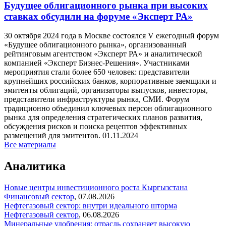
Будущее облигационного рынка при высоких
ставках обсудили на форуме «Эксперт РА»
30 октября 2024 года в Москве состоялся V ежегодный форум
«Будущее облигационного рынка», организованный
рейтинговым агентством «Эксперт РА» и аналитической
компанией «Эксперт Бизнес-Решения». Участниками
мероприятия стали более 650 человек: представители
крупнейших российских банков, корпоративные заемщики и
эмитенты облигаций, организаторы выпусков, инвесторы,
представители инфраструктуры рынка, СМИ. Форум
традиционно объединил ключевых персон облигационного
рынка для определения стратегических планов развития,
обсуждения рисков и поиска рецептов эффективных
размещений для эмитентов.
01.11.2024
Все материалы
Аналитика
Новые центры инвестиционного роста Кыргызстана
Финансовый сектор
,
07.08.2026
Нефтегазовый сектор: внутри идеального шторма
Нефтегазовый сектор
,
06.08.2026
Минеральные удобрения: отрасль сохраняет высокую