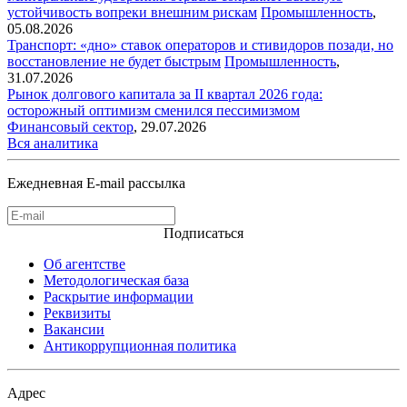
устойчивость вопреки внешним рискам
Промышленность
,
05.08.2026
Транспорт: «дно» ставок операторов и стивидоров позади, но
восстановление не будет быстрым
Промышленность
,
31.07.2026
Рынок долгового капитала за II квартал 2026 года:
осторожный оптимизм сменился пессимизмом
Финансовый сектор
,
29.07.2026
Вся аналитика
Ежедневная E-mail рассылка
Подписаться
Об агентстве
Методологическая база
Раскрытие информации
Реквизиты
Вакансии
Антикоррупционная политика
Адрес