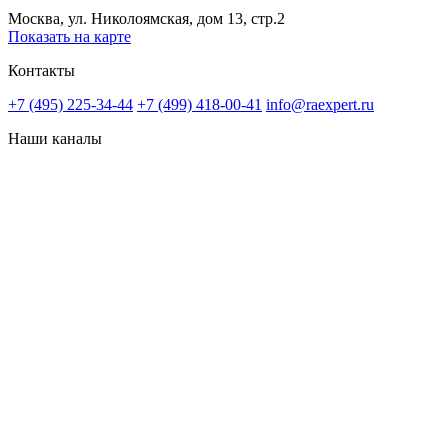
Москва, ул. Николоямская, дом 13, стр.2
Показать на карте
Контакты
+7 (495) 225-34-44
+7 (499) 418-00-41
info@raexpert.ru
Наши каналы