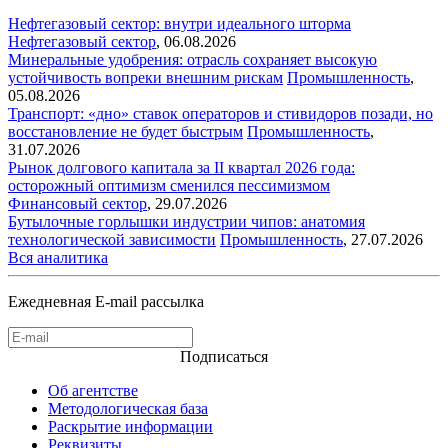
Нефтегазовый сектор: внутри идеального шторма
Нефтегазовый сектор
,
06.08.2026
Минеральные удобрения: отрасль сохраняет высокую
устойчивость вопреки внешним рискам
Промышленность
,
05.08.2026
Транспорт: «дно» ставок операторов и стивидоров позади, но
восстановление не будет быстрым
Промышленность
,
31.07.2026
Рынок долгового капитала за II квартал 2026 года:
осторожный оптимизм сменился пессимизмом
Финансовый сектор
,
29.07.2026
Бутылочные горлышки индустрии чипов: анатомия
технологической зависимости
Промышленность
,
27.07.2026
Вся аналитика
Ежедневная E-mail рассылка
Подписаться
Об агентстве
Методологическая база
Раскрытие информации
Реквизиты