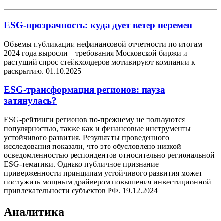
ESG-прозрачность: куда дует ветер перемен
Объемы публикации нефинансовой отчетности по итогам
2024 года выросли – требования Московской биржи и
растущий спрос стейкхолдеров мотивируют компании к
раскрытию.
01.10.2025
ESG-трансформация регионов: пауза
затянулась?
ESG-рейтинги регионов по-прежнему не пользуются
популярностью, также как и финансовые инструменты
устойчивого развития. Результаты проведенного
исследования показали, что это обусловлено низкой
осведомленностью респондентов относительно региональной
ESG-тематики. Однако публичное признание
приверженности принципам устойчивого развития может
послужить мощным драйвером повышения инвестиционной
привлекательности субъектов РФ.
19.12.2024
Аналитика