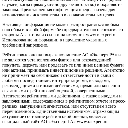
случаев, когда прямо указано другое авторство) и охраняются
законом. Представленная информация предназначена для
использования исключительно в ознакомительных целях.
Настоящая информация не может распространяться любым
способом и в любой форме без предварительного согласия со
стороны Агентства и ссылки на источник www.raexpert.ru
Использование информации в нарушение указанных
требований запрещено.
Рейтинговые оценки выражают мнение АО «Эксперт РА» и
не являются установлением фактов или рекомендацией
покупать, держать или продавать те или иные ценные бумаги
или активы, принимать инвестиционные решения. Агентство
не принимает на себя никакой ответственности в связи с
любыми последствиями, интерпретациями, выводами,
рекомендациями и иными действиями, прямо или косвенно
связанными с рейтинговой оценкой, совершенными
Агентством рейтинговыми действиями, а также выводами и
заключениями, содержащимися в рейтинговом отчете и пресс-
релизах, выпущенных агентством, или отсутствием всего
перечисленного. Единственным источником, отражающим
актуальное состояние рейтинговой оценки, является
официальный сайт АО «Эксперт РА» www.raexpert.ru.