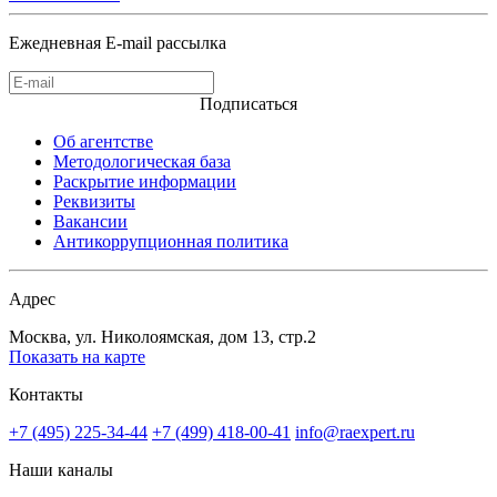
Ежедневная E-mail рассылка
Подписаться
Об агентстве
Методологическая база
Раскрытие информации
Реквизиты
Вакансии
Антикоррупционная политика
Адрес
Москва, ул. Николоямская, дом 13, стр.2
Показать на карте
Контакты
+7 (495) 225-34-44
+7 (499) 418-00-41
info@raexpert.ru
Наши каналы