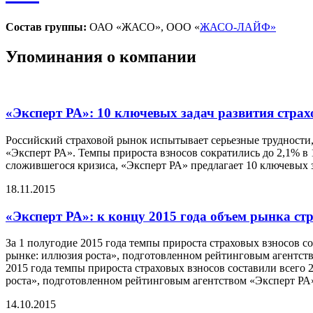
Состав группы:
ОАО «ЖАСО», ООО «
ЖАСО-ЛАЙФ»
Упоминания о компании
«Эксперт РА»: 10 ключевых задач развития страх
Российский страховой рынок испытывает серьезные трудности,
«Эксперт РА». Темпы прироста взносов сократились до 2,1% в 
сложившегося кризиса, «Эксперт РА» предлагает 10 ключевых 
18.11.2015
«Эксперт РА»: к концу 2015 года объем рынка ст
За 1 полугодие 2015 года темпы прироста страховых взносов с
рынке: иллюзия роста», подготовленном рейтинговым агентство
2015 года темпы прироста страховых взносов составили всего 
роста», подготовленном рейтинговым агентством «Эксперт РА».
14.10.2015