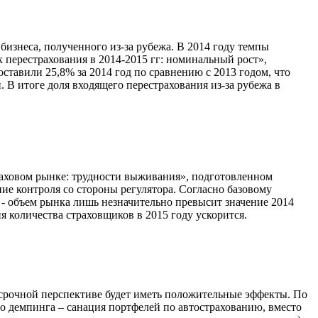
бизнеса, полученного из-за рубежа. В 2014 году темпы
к перестрахования в 2014-2015 гг: номинальный рост»,
тавили 25,8% за 2014 год по сравнению с 2013 годом, что
 В итоге доля входящего перестрахования из-за рубежа в
траховом рынке: трудности выживания», подготовленном
ие контроля со стороны регулятора. Согласно базовому
 - объем рынка лишь незначительно превысит значение 2014
 количества страховщиков в 2015 году ускорится.
лгосрочной перспективе будет иметь положительные эффекты. По
о демпинга – санация портфелей по автострахованию, вместо