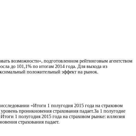
зовать возможности», подготовленном рейтинговым агентством
сла до 101,1% по итогам 2014 года. Для выхода из
 максимальный положительный эффект на рынок.
в исследовании «Итоги 1 полугодия 2015 года на страховом
 уровень проникновения страхования падает.За 1 полугодие
«Итоги 1 полугодия 2015 года на страховом рынке: иллюзия
новения страхования падает.