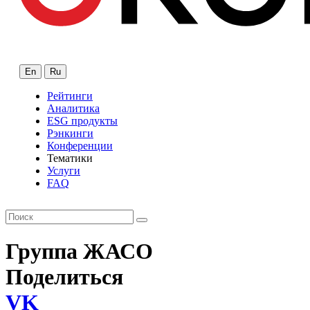
En
Ru
Рейтинги
Аналитика
ESG продукты
Рэнкинги
Конференции
Тематики
Услуги
FAQ
Группа ЖАСО
Поделиться
VK