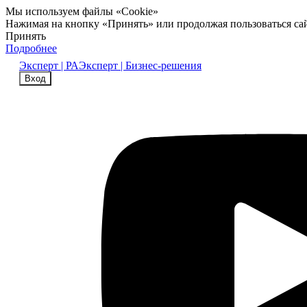
Мы используем файлы «Cookie»
Нажимая на кнопку «Принять» или продолжая пользоваться са
Принять
Подробнее
Эксперт | РА
Эксперт | Бизнес-решения
Вход