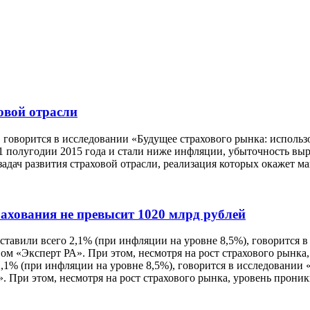
овой отрасли
 говорится в исследовании «Будущее страхового рынка: исполь
1 полугодии 2015 года и стали ниже инфляции, убыточность выро
задач развития страховой отрасли, реализация которых окажет
рахования не превысит 1020 млрд рублей
оставили всего 2,1% (при инфляции на уровне 8,5%), говорится 
м «Эксперт РА». При этом, несмотря на рост страхового рынка,
2,1% (при инфляции на уровне 8,5%), говорится в исследовании 
 При этом, несмотря на рост страхового рынка, уровень проник