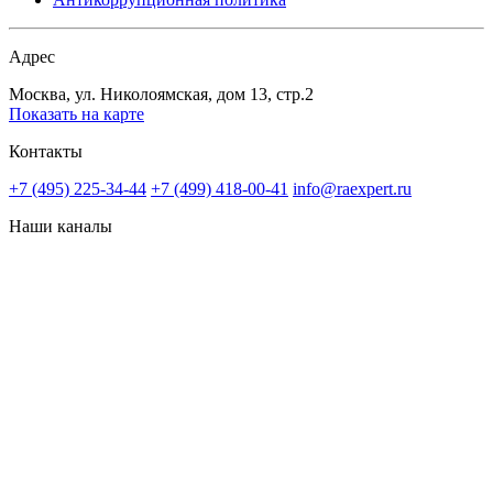
Адрес
Москва, ул. Николоямская, дом 13, стр.2
Показать на карте
Контакты
+7 (495) 225-34-44
+7 (499) 418-00-41
info@raexpert.ru
Наши каналы