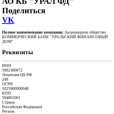
АО КБ "УРАЛ ФД"
Поделиться
VK
Полное наименование компании:
Акционерное общество
КОММЕРЧЕСКИЙ БАНК "УРАЛЬСКИЙ ФИНАНСОВЫЙ
ДОМ"
Реквизиты
ИНН
5902300072
Лицензия ЦБ РФ
249
ОГРН
1025900000048
КПП
594801001
Страна
Российская Федерация
Регион