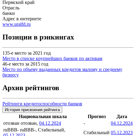
Пермский край
Отрасль
банки
Адрес в интернете
www.uralfd.ru
Позиции в рэнкингах
135-е место за 2021 год
Место в списке крупнейших банков по активам
46-е место за 2015 год
Место по объему выданных кредитов малому и среднему
бизнесу
Архив рейтингов
Рейтинги кредитоспособности банков
История присвоения рейтинга
Национальная шкала
Прогноз
Дата
отозван
отозван,
04.12.2024
-
04.12.2024
ruBBB-
ruBBB-, Стабильный,
Стабильный
05.12.2023
05.12.2023