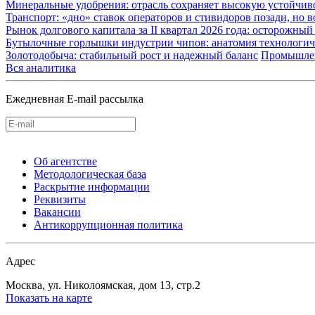
Минеральные удобрения: отрасль сохраняет высокую устойчив
Транспорт: «дно» ставок операторов и стивидоров позади, но 
Рынок долгового капитала за II квартал 2026 года: осторожн
Бутылочные горлышки индустрии чипов: анатомия технологич
Золотодобыча: стабильный рост и надежный баланс
Промышле
Вся аналитика
Ежедневная E-mail рассылка
Об агентстве
Методологическая база
Раскрытие информации
Реквизиты
Вакансии
Антикоррупционная политика
Адрес
Москва, ул. Николоямская, дом 13, стр.2
Показать на карте