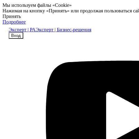
Мы используем файлы «Cookie»
Нажимая на кнопку «Принять» или продолжая пользоваться са
Принять
Подробнее
Эксперт | РА
Эксперт | Бизнес-решения
Вход