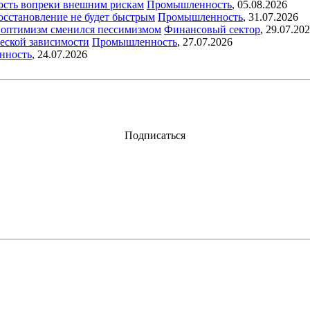
ость вопреки внешним рискам
Промышленность
,
05.08.2026
восстановление не будет быстрым
Промышленность
,
31.07.2026
ый оптимизм сменился пессимизмом
Финансовый сектор
,
29.07.20
еской зависимости
Промышленность
,
27.07.2026
нность
,
24.07.2026
Подписаться