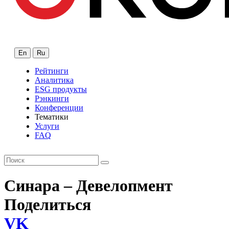
En
Ru
Рейтинги
Аналитика
ESG продукты
Рэнкинги
Конференции
Тематики
Услуги
FAQ
Синара – Девелопмент
Поделиться
VK