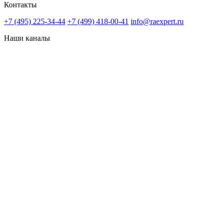
Контакты
+7 (495) 225-34-44
+7 (499) 418-00-41
info@raexpert.ru
Наши каналы