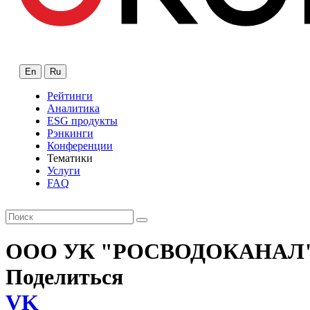
En
Ru
Рейтинги
Аналитика
ESG продукты
Рэнкинги
Конференции
Тематики
Услуги
FAQ
ООО УК "РОСВОДОКАНАЛ
Поделиться
VK