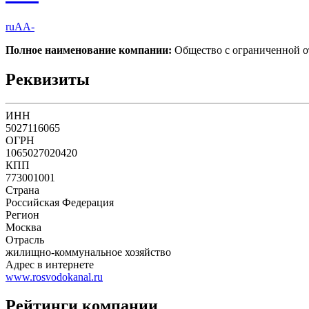
ruAA-
Полное наименование компании:
Общество с ограничен
Реквизиты
ИНН
5027116065
ОГРН
1065027020420
КПП
773001001
Страна
Российская Федерация
Регион
Москва
Отрасль
жилищно-коммунальное хозяйство
Адрес в интернете
www.rosvodokanal.ru
Рейтинги компании