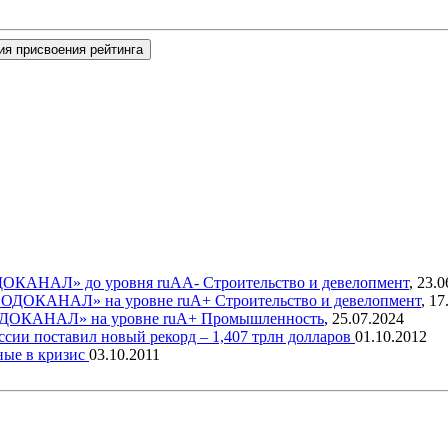
ия присвоения рейтинга
ДОКАНАЛ» до уровня ruAA-
Строительство и девелопмент
,
23.0
СВОДОКАНАЛ» на уровне ruA+
Строительство и девелопмент
,
17
ОДОКАНАЛ» на уровне ruA+
Промышленность
,
25.07.2024
сии поставил новый рекорд – 1,407 трлн долларов
01.10.2012
ные в кризис
03.10.2011