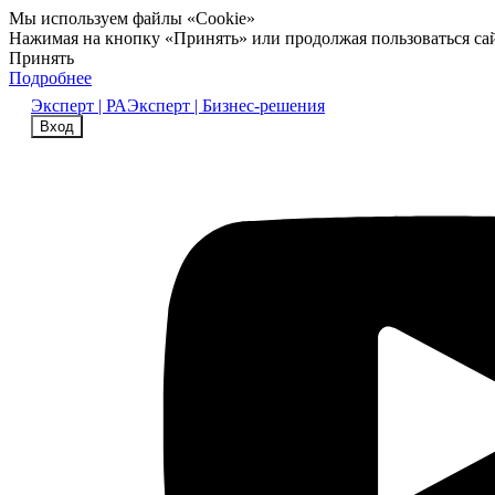
Мы используем файлы «Cookie»
Нажимая на кнопку «Принять» или продолжая пользоваться са
Принять
Подробнее
Эксперт | РА
Эксперт | Бизнес-решения
Вход