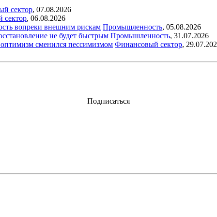
ый сектор
,
07.08.2026
й сектор
,
06.08.2026
ость вопреки внешним рискам
Промышленность
,
05.08.2026
восстановление не будет быстрым
Промышленность
,
31.07.2026
ый оптимизм сменился пессимизмом
Финансовый сектор
,
29.07.20
Подписаться