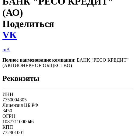
БАНК "РЕСО КРЕДИТ"
(АО)
Поделиться
VK
ruA
Полное наименование компании:
БАНК "РЕСО КРЕДИТ"
(АКЦИОНЕРНОЕ ОБЩЕСТВО)
Реквизиты
ИНН
7750004305
Лицензия ЦБ РФ
3450
ОГРН
1087711000046
КПП
772901001