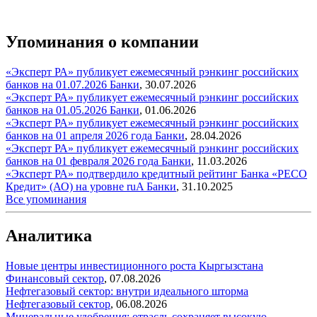
Упоминания о компании
«Эксперт РА» публикует ежемесячный рэнкинг российских
банков на 01.07.2026
Банки
,
30.07.2026
«Эксперт РА» публикует ежемесячный рэнкинг российских
банков на 01.05.2026
Банки
,
01.06.2026
«Эксперт РА» публикует ежемесячный рэнкинг российских
банков на 01 апреля 2026 года
Банки
,
28.04.2026
«Эксперт РА» публикует ежемесячный рэнкинг российских
банков на 01 февраля 2026 года
Банки
,
11.03.2026
«Эксперт РА» подтвердило кредитный рейтинг Банка «РЕСО
Кредит» (АО) на уровне ruA
Банки
,
31.10.2025
Все упоминания
Аналитика
Новые центры инвестиционного роста Кыргызстана
Финансовый сектор
,
07.08.2026
Нефтегазовый сектор: внутри идеального шторма
Нефтегазовый сектор
,
06.08.2026
Минеральные удобрения: отрасль сохраняет высокую