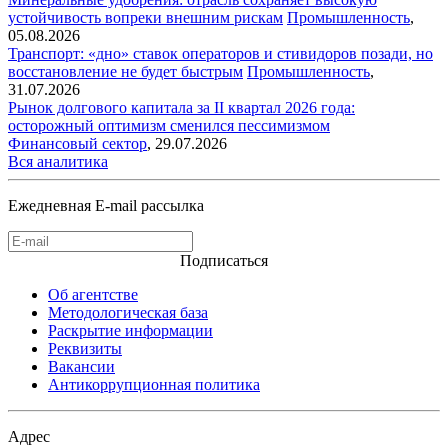
устойчивость вопреки внешним рискам
Промышленность
,
05.08.2026
Транспорт: «дно» ставок операторов и стивидоров позади, но
восстановление не будет быстрым
Промышленность
,
31.07.2026
Рынок долгового капитала за II квартал 2026 года:
осторожный оптимизм сменился пессимизмом
Финансовый сектор
,
29.07.2026
Вся аналитика
Ежедневная E-mail рассылка
Подписаться
Об агентстве
Методологическая база
Раскрытие информации
Реквизиты
Вакансии
Антикоррупционная политика
Адрес