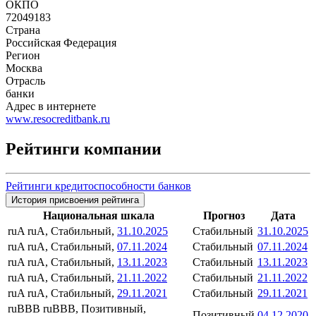
ОКПО
72049183
Страна
Российская Федерация
Регион
Москва
Отрасль
банки
Адрес в интернете
www.resocreditbank.ru
Рейтинги компании
Рейтинги кредитоспособности банков
История присвоения рейтинга
Национальная шкала
Прогноз
Дата
ruA
ruA, Стабильный,
31.10.2025
Стабильный
31.10.2025
ruA
ruA, Стабильный,
07.11.2024
Стабильный
07.11.2024
ruA
ruA, Стабильный,
13.11.2023
Стабильный
13.11.2023
ruA
ruA, Стабильный,
21.11.2022
Стабильный
21.11.2022
ruA
ruA, Стабильный,
29.11.2021
Стабильный
29.11.2021
ruBBB
ruBBB, Позитивный,
Позитивный
04.12.2020