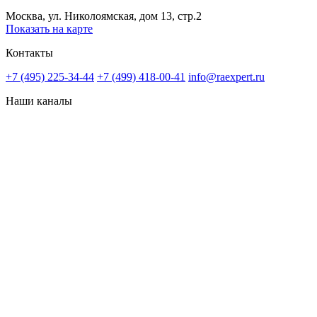
Москва, ул. Николоямская, дом 13, стр.2
Показать на карте
Контакты
+7 (495) 225-34-44
+7 (499) 418-00-41
info@raexpert.ru
Наши каналы