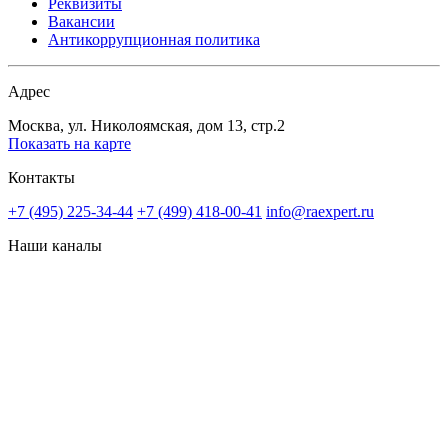
Реквизиты
Вакансии
Антикоррупционная политика
Адрес
Москва, ул. Николоямская, дом 13, стр.2
Показать на карте
Контакты
+7 (495) 225-34-44
+7 (499) 418-00-41
info@raexpert.ru
Наши каналы