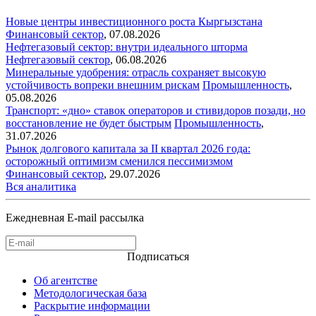
Новые центры инвестиционного роста Кыргызстана
Финансовый сектор
,
07.08.2026
Нефтегазовый сектор: внутри идеального шторма
Нефтегазовый сектор
,
06.08.2026
Минеральные удобрения: отрасль сохраняет высокую
устойчивость вопреки внешним рискам
Промышленность
,
05.08.2026
Транспорт: «дно» ставок операторов и стивидоров позади, но
восстановление не будет быстрым
Промышленность
,
31.07.2026
Рынок долгового капитала за II квартал 2026 года:
осторожный оптимизм сменился пессимизмом
Финансовый сектор
,
29.07.2026
Вся аналитика
Ежедневная E-mail рассылка
Подписаться
Об агентстве
Методологическая база
Раскрытие информации