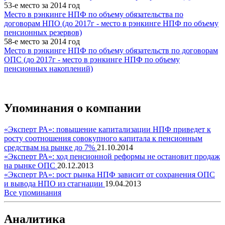
53-е место за 2014 год
Место в рэнкинге НПФ по объему обязательства по
договорам НПО (до 2017г - место в рэнкинге НПФ по объему
пенсионных резервов)
58-е место за 2014 год
Место в рэнкинге НПФ по объему обязательств по договорам
ОПС (до 2017г - место в рэнкинге НПФ по объему
пенсионных накоплений)
Упоминания о компании
«Эксперт РА»: повышение капитализации НПФ приведет к
росту соотношения совокупного капитала к пенсионным
средствам на рынке до 7%
21.10.2014
«Эксперт РА»: ход пенсионной реформы не остановит продаж
на рынке ОПС
20.12.2013
«Эксперт РА»: рост рынка НПФ зависит от сохранения ОПС
и вывода НПО из стагнации
19.04.2013
Все упоминания
Аналитика