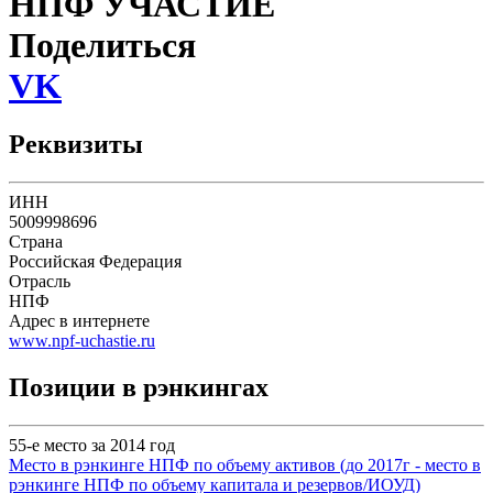
НПФ УЧАСТИЕ
Поделиться
VK
Реквизиты
ИНН
5009998696
Страна
Российская Федерация
Отрасль
НПФ
Адрес в интернете
www.npf-uchastie.ru
Позиции в рэнкингах
55-е место за 2014 год
Место в рэнкинге НПФ по объему активов (до 2017г - место в
рэнкинге НПФ по объему капитала и резервов/ИОУД)