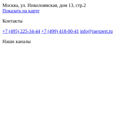
Москва, ул. Николоямская, дом 13, стр.2
Показать на карте
Контакты
+7 (495) 225-34-44
+7 (499) 418-00-41
info@raexpert.ru
Наши каналы