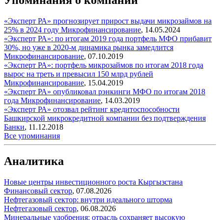
«Эксперт РА» прогнозирует прирост выдачи микрозаймов на
25% в 2024 году
Микрофинансирование
,
14.05.2024
«Эксперт РА»: по итогам 2019 года портфель МФО прибавит
30%, но уже в 2020-м динамика рынка замедлится
Микрофинансирование
,
07.10.2019
«Эксперт РА»: портфель микрозаймов по итогам 2018 года
вырос на треть и превысил 150 млрд рублей
Микрофинансирование
,
15.04.2019
«Эксперт РА» опубликовал рэнкинги МФО по итогам 2018
года
Микрофинансирование
,
14.03.2019
«Эксперт РА» отозвал рейтинг кредитоспособности
Башкирской микрокредитной компании без подтверждения
Банки
,
11.12.2018
Все упоминания
Аналитика
Новые центры инвестиционного роста Кыргызстана
Финансовый сектор
,
07.08.2026
Нефтегазовый сектор: внутри идеального шторма
Нефтегазовый сектор
,
06.08.2026
Минеральные удобрения: отрасль сохраняет высокую