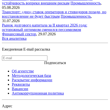
устойчивость вопреки внешним рискам
Промышленность
,
05.08.2026
Транспорт: «дно» ставок операторов и стивидоров позади, но
восстановление не будет быстрым
Промышленность
,
31.07.2026
Рынок долгового капитала за II квартал 2026 года:
осторожный оптимизм сменился пессимизмом
Финансовый сектор
,
29.07.2026
Вся аналитика
Ежедневная E-mail рассылка
Подписаться
Об агентстве
Методологическая база
Раскрытие информации
Реквизиты
Вакансии
Антикоррупционная политика
Адрес