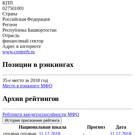
КПП
027501001
Страна
Российская Федерация
Регион
Республика Башкортостан
Отрасль
финансовый сектор
Адрес в интернете
www.centerrb.ru
Позиции в рэнкингах
35-е место за 2018 год
Место в рэнкинге МФО
Архив рейтингов
Рейтинги кредитоспособности МФО
История присвоения рейтинга
Национальная шкала
Прогноз
Дата
отозван
отозван,
11.12.2018
-
11.12.2018