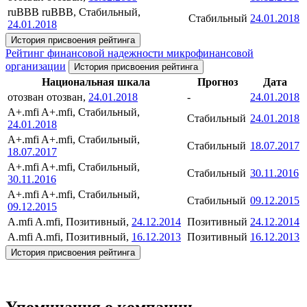
ruBBB
ruBBB, Стабильный,
Стабильный
24.01.2018
24.01.2018
История присвоения рейтинга
Рейтинг финансовой надежности микрофинансовой
организации
История присвоения рейтинга
Национальная шкала
Прогноз
Дата
отозван
отозван,
24.01.2018
-
24.01.2018
A+.mfi
A+.mfi, Стабильный,
Стабильный
24.01.2018
24.01.2018
A+.mfi
A+.mfi, Стабильный,
Стабильный
18.07.2017
18.07.2017
A+.mfi
A+.mfi, Стабильный,
Стабильный
30.11.2016
30.11.2016
A+.mfi
A+.mfi, Стабильный,
Стабильный
09.12.2015
09.12.2015
A.mfi
A.mfi, Позитивный,
24.12.2014
Позитивный
24.12.2014
A.mfi
A.mfi, Позитивный,
16.12.2013
Позитивный
16.12.2013
История присвоения рейтинга
Упоминания о компании