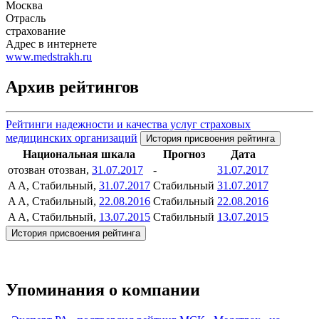
Москва
Отрасль
страхование
Адрес в интернете
www.medstrakh.ru
Архив рейтингов
Рейтинги надежности и качества услуг страховых
медицинских организаций
История присвоения рейтинга
Национальная шкала
Прогноз
Дата
отозван
отозван,
31.07.2017
-
31.07.2017
A
A, Стабильный,
31.07.2017
Стабильный
31.07.2017
A
A, Стабильный,
22.08.2016
Стабильный
22.08.2016
A
A, Стабильный,
13.07.2015
Стабильный
13.07.2015
История присвоения рейтинга
Упоминания о компании