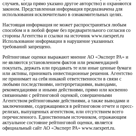
случаев, когда прямо указано другое авторство) и охраняются
законом. Представленная информация предназначена для
использования исключительно в ознакомительных целях.
Настоящая информация не может распространяться любым
способом и в любой форме без предварительного согласия со
стороны Агентства и ссылки на источник www.raexpert.ru
Использование информации в нарушение указанных
требований запрещено.
Рейтинговые оценки выражают мнение АО «Эксперт РА» и
не являются установлением фактов или рекомендацией
покупать, держать или продавать те или иные ценные бумаги
или активы, принимать инвестиционные решения. Агентство
не принимает на себя никакой ответственности в связи с
любыми последствиями, интерпретациями, выводами,
рекомендациями и иными действиями, прямо или косвенно
связанными с рейтинговой оценкой, совершенными
Агентством рейтинговыми действиями, а также выводами и
заключениями, содержащимися в рейтинговом отчете и пресс-
релизах, выпущенных агентством, или отсутствием всего
перечисленного. Единственным источником, отражающим
актуальное состояние рейтинговой оценки, является
официальный сайт АО «Эксперт РА» www.raexpert.ru.