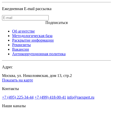
Ежедневная E-mail рассылка
Подписаться
Об агентстве
Методологическая база
Раскрытие информации
Реквизиты
Вакансии
Антикоррупционная политика
Адрес
Москва, ул. Николоямская, дом 13, стр.2
Показать на карте
Контакты
+7 (495) 225-34-44
+7 (499) 418-00-41
info@raexpert.ru
Наши каналы