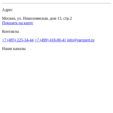
Адрес
Москва, ул. Николоямская, дом 13, стр.2
Показать на карте
Контакты
+7 (495) 225-34-44
+7 (499) 418-00-41
info@raexpert.ru
Наши каналы