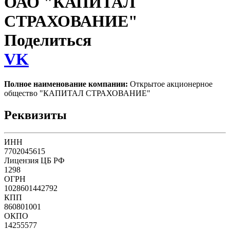
ОАО "КАПИТАЛ
СТРАХОВАНИЕ"
Поделиться
VK
Полное наименование компании:
Открытое акционерное
общество "КАПИТАЛ СТРАХОВАНИЕ"
Реквизиты
ИНН
7702045615
Лицензия ЦБ РФ
1298
ОГРН
1028601442792
КПП
860801001
ОКПО
14255577