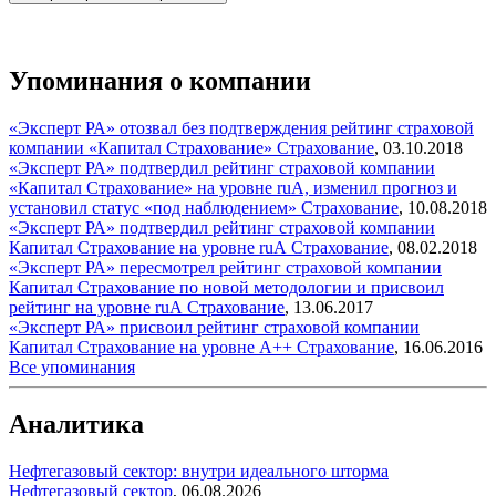
Упоминания о компании
«Эксперт РА» отозвал без подтверждения рейтинг страховой
компании «Капитал Страхование»
Страхование
,
03.10.2018
«Эксперт РА» подтвердил рейтинг страховой компании
«Капитал Страхование» на уровне ruА, изменил прогноз и
установил статус «под наблюдением»
Страхование
,
10.08.2018
«Эксперт РА» подтвердил рейтинг страховой компании
Капитал Страхование на уровне ruА
Страхование
,
08.02.2018
«Эксперт РА» пересмотрел рейтинг страховой компании
Капитал Страхование по новой методологии и присвоил
рейтинг на уровне ruА
Страхование
,
13.06.2017
«Эксперт РА» присвоил рейтинг страховой компании
Капитал Страхование на уровне А++
Страхование
,
16.06.2016
Все упоминания
Аналитика
Нефтегазовый сектор: внутри идеального шторма
Нефтегазовый сектор
,
06.08.2026