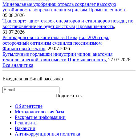
Минеральные удобрения: отрасль сохраняет высокую
устойчивость вопреки внешним рискам
Промышленность
,
05.08.2026
Транспорт: «дно» ставок операторов и стивидоров позади, но
восстановление не будет быстрым
Промышленность
,
31.07.2026
Рынок долгового капитала за II квартал 2026 года:
осторожный оптимизм сменился пессимизмом
Финансовый сектор
,
29.07.2026
Бутылочные горлышки индустрии чипов: анатомия
технологической зависимости
Промышленность
,
27.07.2026
Вся аналитика
Ежедневная E-mail рассылка
Подписаться
Об агентстве
Методологическая база
Раскрытие информации
Реквизиты
Вакансии
Антикоррупционная политика