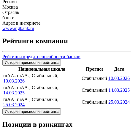
Регион
Москва
Отрасль
банки
Адрес в интернете
www.ingbank.ru
Рейтинги компании
Рейтинги кредитоспособности банков
История присвоения рейтинга
Национальная шкала
Прогноз
Дата
ruAA-
ruAA-, Стабильный,
Стабильный
10.03.2026
10.03.2026
ruAA-
ruAA-, Стабильный,
Стабильный
14.03.2025
14.03.2025
ruAA-
ruAA-, Стабильный,
Стабильный
25.03.2024
25.03.2024
История присвоения рейтинга
Позиции в рэнкингах