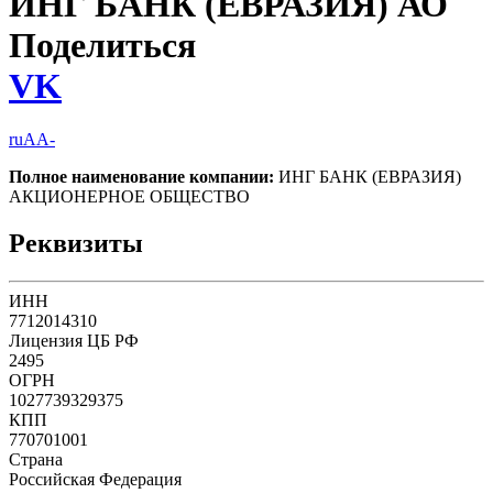
ИНГ БАНК (ЕВРАЗИЯ) АО
Поделиться
VK
ruAA-
Полное наименование компании:
ИНГ БАНК (ЕВРАЗИЯ)
АКЦИОНЕРНОЕ ОБЩЕСТВО
Реквизиты
ИНН
7712014310
Лицензия ЦБ РФ
2495
ОГРН
1027739329375
КПП
770701001
Страна
Российская Федерация