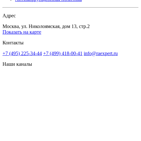
Адрес
Москва, ул. Николоямская, дом 13, стр.2
Показать на карте
Контакты
+7 (495) 225-34-44
+7 (499) 418-00-41
info@raexpert.ru
Наши каналы