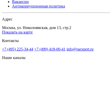
Вакансии
Антикоррупционная политика
Адрес
Москва, ул. Николоямская, дом 13, стр.2
Показать на карте
Контакты
+7 (495) 225-34-44
+7 (499) 418-00-41
info@raexpert.ru
Наши каналы