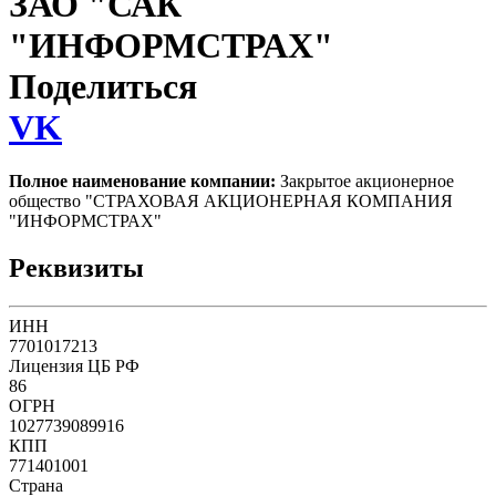
ЗАО "САК
"ИНФОРМСТРАХ"
Поделиться
VK
Полное наименование компании:
Закрытое акционерное
общество "СТРАХОВАЯ АКЦИОНЕРНАЯ КОМПАНИЯ
"ИНФОРМСТРАХ"
Реквизиты
ИНН
7701017213
Лицензия ЦБ РФ
86
ОГРН
1027739089916
КПП
771401001
Страна