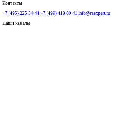
Контакты
+7 (495) 225-34-44
+7 (499) 418-00-41
info@raexpert.ru
Наши каналы