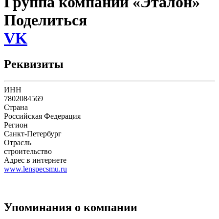
Группа компаний «Эталон»
Поделиться
VK
Реквизиты
ИНН
7802084569
Страна
Российская Федерация
Регион
Санкт-Петербург
Отрасль
строительство
Адрес в интернете
www.lenspecsmu.ru
Упоминания о компании