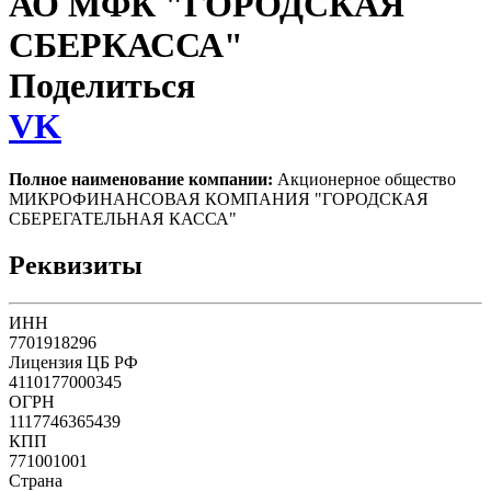
АО МФК "ГОРОДСКАЯ
СБЕРКАССА"
Поделиться
VK
Полное наименование компании:
Акционерное общество
МИКРОФИНАНСОВАЯ КОМПАНИЯ "ГОРОДСКАЯ
СБЕРЕГАТЕЛЬНАЯ КАССА"
Реквизиты
ИНН
7701918296
Лицензия ЦБ РФ
4110177000345
ОГРН
1117746365439
КПП
771001001
Страна