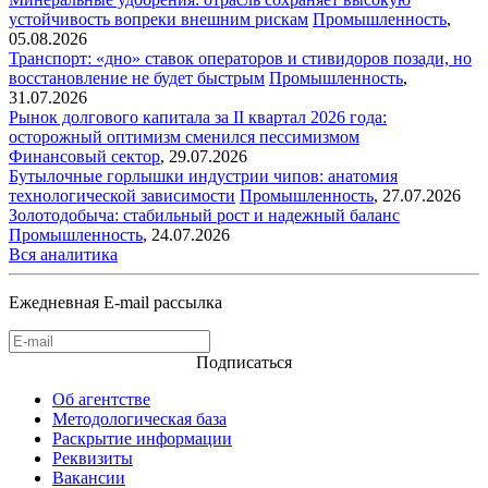
устойчивость вопреки внешним рискам
Промышленность
,
05.08.2026
Транспорт: «дно» ставок операторов и стивидоров позади, но
восстановление не будет быстрым
Промышленность
,
31.07.2026
Рынок долгового капитала за II квартал 2026 года:
осторожный оптимизм сменился пессимизмом
Финансовый сектор
,
29.07.2026
Бутылочные горлышки индустрии чипов: анатомия
технологической зависимости
Промышленность
,
27.07.2026
Золотодобыча: стабильный рост и надежный баланс
Промышленность
,
24.07.2026
Вся аналитика
Ежедневная E-mail рассылка
Подписаться
Об агентстве
Методологическая база
Раскрытие информации
Реквизиты
Вакансии