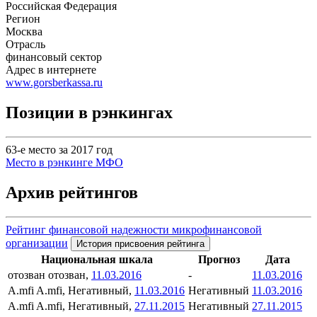
Российская Федерация
Регион
Москва
Отрасль
финансовый сектор
Адрес в интернете
www.gorsberkassa.ru
Позиции в рэнкингах
63-е место за 2017 год
Место в рэнкинге МФО
Архив рейтингов
Рейтинг финансовой надежности микрофинансовой
организации
История присвоения рейтинга
Национальная шкала
Прогноз
Дата
отозван
отозван,
11.03.2016
-
11.03.2016
A.mfi
A.mfi, Негативный,
11.03.2016
Негативный
11.03.2016
A.mfi
A.mfi, Негативный,
27.11.2015
Негативный
27.11.2015