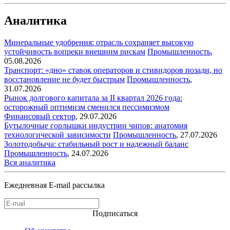
Аналитика
Минеральные удобрения: отрасль сохраняет высокую
устойчивость вопреки внешним рискам
Промышленность
,
05.08.2026
Транспорт: «дно» ставок операторов и стивидоров позади, но
восстановление не будет быстрым
Промышленность
,
31.07.2026
Рынок долгового капитала за II квартал 2026 года:
осторожный оптимизм сменился пессимизмом
Финансовый сектор
,
29.07.2026
Бутылочные горлышки индустрии чипов: анатомия
технологической зависимости
Промышленность
,
27.07.2026
Золотодобыча: стабильный рост и надежный баланс
Промышленность
,
24.07.2026
Вся аналитика
Ежедневная E-mail рассылка
Подписаться