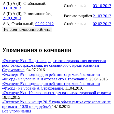
A (II)
A (II), Стабильный,
Стабильный
03.10.2013
03.10.2013
A (II)
A (II), Развивающийся,
Развивающийся
21.03.2013
21.03.2013
A
A, Стабильный,
02.02.2012
Стабильный
02.02.2012
История присвоения рейтинга
Упоминания о компании
«Эксперт РА»: Падение кредитного страхования возместил
рост банкострахования, не связанного с кредитованием
Страхование
,
04.07.2016
«Эксперт РА» подтвердил рейтинг страховой компании
«Фьорд» на уровне А и отозвал его
Страхование
,
25.04.2016
«Эксперт РА» подтвердил рейтинг страховой компании
«Фьорд» на уровне А
Страхование
,
11.04.2016
«Эксперт РА»: 10 ключевых задач развития страховой отрасли
18.11.2015
«Эксперт РА»: к концу 2015 года объем рынка страхования не
превысит 1020 млрд рублей
14.10.2015
Все упоминания