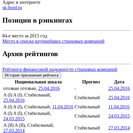
Адрес в интернете
sk-fiord.ru
Позиции в рэнкингах
84-е место за 2015 год
Место в списке крупнейших страховых компаний
Архив рейтингов
Рейтинги финансовой надежности страховых компаний
История присвоения рейтинга
Национальная шкала
Прогноз
Дата
отозван
отозван,
25.04.2016
-
25.04.2016
A (I)
A (I), Стабильный,
Стабильный
25.04.2016
25.04.2016
A (I)
A (I), Стабильный,
11.04.2016
Стабильный
11.04.2016
A (I)
A (I), Стабильный,
Стабильный
24.03.2015
24.03.2015
A (II)
A (II), Стабильный,
Стабильный
27.03.2014
27.03.2014