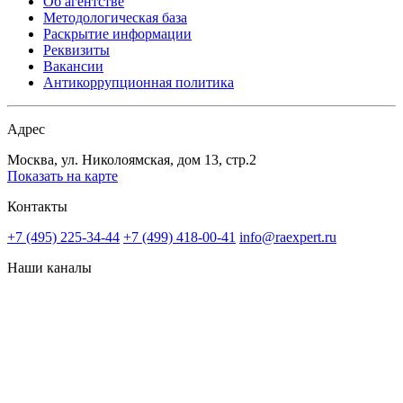
Об агентстве
Методологическая база
Раскрытие информации
Реквизиты
Вакансии
Антикоррупционная политика
Адрес
Москва, ул. Николоямская, дом 13, стр.2
Показать на карте
Контакты
+7 (495) 225-34-44
+7 (499) 418-00-41
info@raexpert.ru
Наши каналы