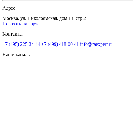
Адрес
Москва, ул. Николоямская, дом 13, стр.2
Показать на карте
Контакты
+7 (495) 225-34-44
+7 (499) 418-00-41
info@raexpert.ru
Наши каналы