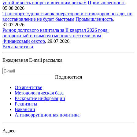
устойчивость вопреки внешним рискам
Промышленность
,
05.08.2026
Транспорт: «дно» ставок операторов и стивидоров позади, но
восстановление не будет быстрым
Промышленность
,
31.07.2026
Рынок долгового капитала за II квартал 2026 года:
осторожный оптимизм сменился пессимизмом
Финансовый сектор
,
29.07.2026
Вся аналитика
Ежедневная E-mail рассылка
Подписаться
Об агентстве
Методологическая база
Раскрытие информации
Реквизиты
Вакансии
Антикоррупционная политика
Адрес