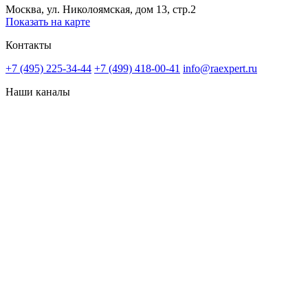
Москва, ул. Николоямская, дом 13, стр.2
Показать на карте
Контакты
+7 (495) 225-34-44
+7 (499) 418-00-41
info@raexpert.ru
Наши каналы