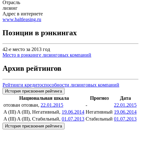
Отрасль
лизинг
Адрес в интернете
www.baltleasing.ru
Позиции в рэнкингах
42-е место за 2013 год
Место в рэнкинге лизинговых компаний
Архив рейтингов
Рейтинги кредитоспособности лизинговых компаний
История присвоения рейтинга
Национальная шкала
Прогноз
Дата
отозван
отозван,
22.01.2015
-
22.01.2015
A (III)
A (III), Негативный,
19.06.2014
Негативный
19.06.2014
A (III)
A (III), Стабильный,
01.07.2013
Стабильный
01.07.2013
История присвоения рейтинга