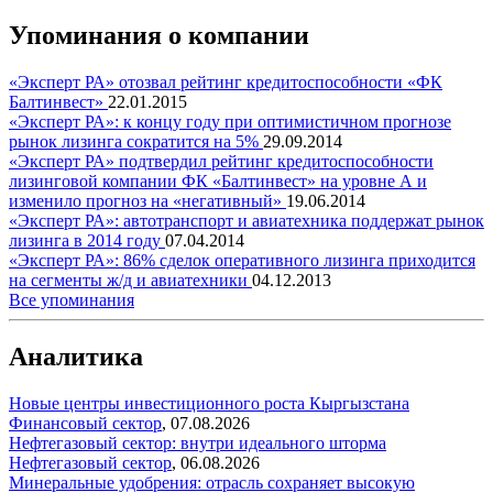
Упоминания о компании
«Эксперт РА» отозвал рейтинг кредитоспособности «ФК
Балтинвест»
22.01.2015
«Эксперт РА»: к концу году при оптимистичном прогнозе
рынок лизинга сократится на 5%
29.09.2014
«Эксперт РА» подтвердил рейтинг кредитоспособности
лизинговой компании ФК «Балтинвест» на уровне А и
изменило прогноз на «негативный»
19.06.2014
«Эксперт РА»: автотранспорт и авиатехника поддержат рынок
лизинга в 2014 году
07.04.2014
«Эксперт РА»: 86% сделок оперативного лизинга приходится
на сегменты ж/д и авиатехники
04.12.2013
Все упоминания
Аналитика
Новые центры инвестиционного роста Кыргызстана
Финансовый сектор
,
07.08.2026
Нефтегазовый сектор: внутри идеального шторма
Нефтегазовый сектор
,
06.08.2026
Минеральные удобрения: отрасль сохраняет высокую