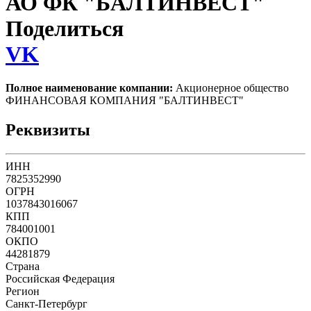
АО ФК "БАЛТИНВЕСТ"
Поделиться
VK
Полное наименование компании:
Акционерное общество
ФИНАНСОВАЯ КОМПАНИЯ "БАЛТИНВЕСТ"
Реквизиты
ИНН
7825352990
ОГРН
1037843016067
КПП
784001001
ОКПО
44281879
Страна
Российская Федерация
Регион
Санкт-Петербург