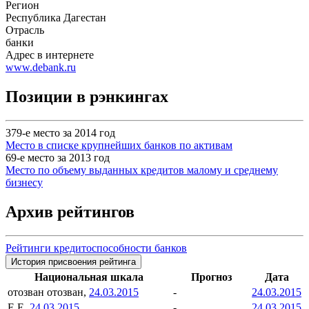
Регион
Республика Дагестан
Отрасль
банки
Адрес в интернете
www.debank.ru
Позиции в рэнкингах
379-е место за 2014 год
Место в списке крупнейших банков по активам
69-е место за 2013 год
Место по объему выданных кредитов малому и среднему
бизнесу
Архив рейтингов
Рейтинги кредитоспособности банков
История присвоения рейтинга
Национальная шкала
Прогноз
Дата
отозван
отозван,
24.03.2015
-
24.03.2015
E
E,
24.03.2015
-
24.03.2015