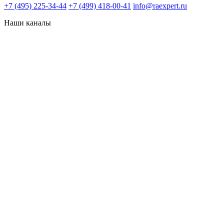
+7 (495) 225-34-44
+7 (499) 418-00-41
info@raexpert.ru
Наши каналы