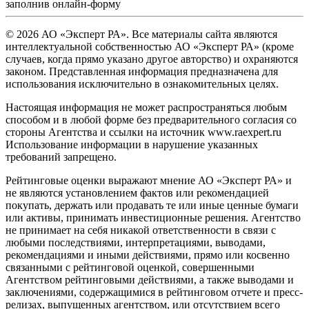
заполнив
онлайн-форму
© 2026 АО «Эксперт РА». Все материалы сайта являются
интеллектуальной собственностью АО «Эксперт РА» (кроме
случаев, когда прямо указано другое авторство) и охраняются
законом. Представленная информация предназначена для
использования исключительно в ознакомительных целях.
Настоящая информация не может распространяться любым
способом и в любой форме без предварительного согласия со
стороны Агентства и ссылки на источник www.raexpert.ru
Использование информации в нарушение указанных
требований запрещено.
Рейтинговые оценки выражают мнение АО «Эксперт РА» и
не являются установлением фактов или рекомендацией
покупать, держать или продавать те или иные ценные бумаги
или активы, принимать инвестиционные решения. Агентство
не принимает на себя никакой ответственности в связи с
любыми последствиями, интерпретациями, выводами,
рекомендациями и иными действиями, прямо или косвенно
связанными с рейтинговой оценкой, совершенными
Агентством рейтинговыми действиями, а также выводами и
заключениями, содержащимися в рейтинговом отчете и пресс-
релизах, выпущенных агентством, или отсутствием всего