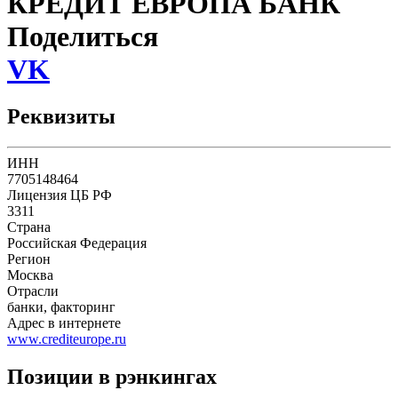
КРЕДИТ ЕВРОПА БАНК
Поделиться
VK
Реквизиты
ИНН
7705148464
Лицензия ЦБ РФ
3311
Страна
Российская Федерация
Регион
Москва
Отрасли
банки, факторинг
Адрес в интернете
www.crediteurope.ru
Позиции в рэнкингах