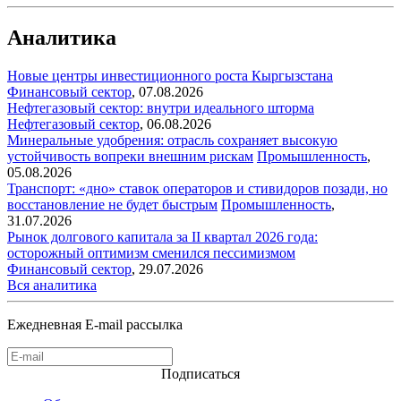
Аналитика
Новые центры инвестиционного роста Кыргызстана
Финансовый сектор
,
07.08.2026
Нефтегазовый сектор: внутри идеального шторма
Нефтегазовый сектор
,
06.08.2026
Минеральные удобрения: отрасль сохраняет высокую
устойчивость вопреки внешним рискам
Промышленность
,
05.08.2026
Транспорт: «дно» ставок операторов и стивидоров позади, но
восстановление не будет быстрым
Промышленность
,
31.07.2026
Рынок долгового капитала за II квартал 2026 года:
осторожный оптимизм сменился пессимизмом
Финансовый сектор
,
29.07.2026
Вся аналитика
Ежедневная E-mail рассылка
Подписаться