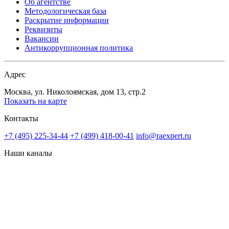
Об агентстве
Методологическая база
Раскрытие информации
Реквизиты
Вакансии
Антикоррупционная политика
Адрес
Москва, ул. Николоямская, дом 13, стр.2
Показать на карте
Контакты
+7 (495) 225-34-44
+7 (499) 418-00-41
info@raexpert.ru
Наши каналы