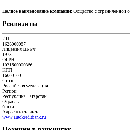
Полное наименование компании:
Общество с ограниченной
Реквизиты
ИНН
1626000087
Лицензия ЦБ РФ
1973
ОГРН
1021600000366
КПП
166001001
Страна
Российская Федерация
Регион
Республика Татарстан
Отрасль
банки
Адрес в интернете
www.autokreditbank.ru
Позиции в рэнкингах