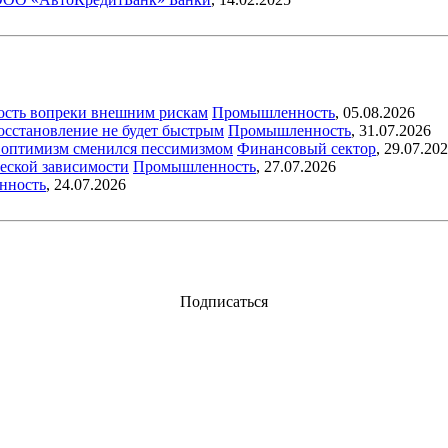
ость вопреки внешним рискам
Промышленность
,
05.08.2026
восстановление не будет быстрым
Промышленность
,
31.07.2026
ый оптимизм сменился пессимизмом
Финансовый сектор
,
29.07.20
еской зависимости
Промышленность
,
27.07.2026
нность
,
24.07.2026
Подписаться