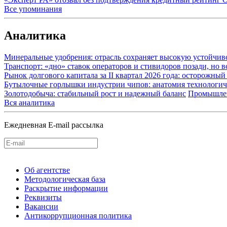
Все упоминания
Аналитика
Минеральные удобрения: отрасль сохраняет высокую устойчив
Транспорт: «дно» ставок операторов и стивидоров позади, но 
Рынок долгового капитала за II квартал 2026 года: осторожн
Бутылочные горлышки индустрии чипов: анатомия технологич
Золотодобыча: стабильный рост и надежный баланс
Промышле
Вся аналитика
Ежедневная E-mail рассылка
Об агентстве
Методологическая база
Раскрытие информации
Реквизиты
Вакансии
Антикоррупционная политика