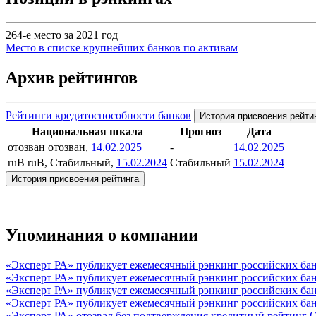
264-е место за 2021 год
Место в списке крупнейших банков по активам
Архив рейтингов
Рейтинги кредитоспособности банков
История присвоения рейти
Национальная шкала
Прогноз
Дата
отозван
отозван,
14.02.2025
-
14.02.2025
ruB
ruB, Стабильный,
15.02.2024
Стабильный
15.02.2024
История присвоения рейтинга
Упоминания о компании
«Эксперт РА» публикует ежемесячный рэнкинг российских бан
«Эксперт РА» публикует ежемесячный рэнкинг российских бан
«Эксперт РА» публикует ежемесячный рэнкинг российских банк
«Эксперт РА» публикует ежемесячный рэнкинг российских бан
«Эксперт РА» отозвал без подтверждения кредитный рейтин