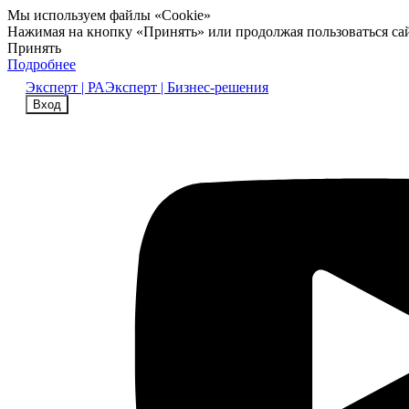
Мы используем файлы «Cookie»
Нажимая на кнопку «Принять» или продолжая пользоваться са
Принять
Подробнее
Эксперт | РА
Эксперт | Бизнес-решения
Вход