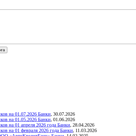
нга
ков на 01.07.2026
Банки
,
30.07.2026
ков на 01.05.2026
Банки
,
01.06.2026
ов на 01 апреля 2026 года
Банки
,
28.04.2026
ков на 01 февраля 2026 года
Банки
,
11.03.2026
г ООО «АвтоКредитБанк»
Банки
,
14.02.2025