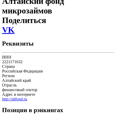
Алтайский фонд
микрозаймов
Поделиться
VK
Реквизиты
ИНН
2221171632
Страна
Российская Федерация
Регион
Алтайский край
Отрасль
финансовый сектор
Адрес в интернете
http://altfond.ru
Позиции в рэнкингах