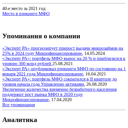
40-е место за 2021 год
Место в рэнкинге МФО
Упоминания о компании
«Эксперт РА» прогнозирует прирост выдачи микрозаймов на
25% в 2024 году
Микрофинансирование
,
14.05.2024
«Эксперт РА»: портфель МФО вырос на 20 % и приблизился к
уровню 300 млрд рублей
25.08.2021
«Эксперт РА» опубликовал рэнкинги МФО по состоянию на 1
января 2021 года
Микрофинансирование
,
16.04.2021
«Эксперт РА»: портфель МФО сократился в II квартале до
уровня начала года
Управление активами
,
26.08.2020
Увеличение количества временно безработного населения
поддержит рост рынка МФО в 2020 году
Микрофинансирование
,
17.04.2020
Все упоминания
Аналитика