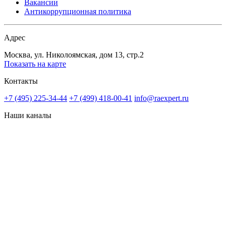
Вакансии
Антикоррупционная политика
Адрес
Москва, ул. Николоямская, дом 13, стр.2
Показать на карте
Контакты
+7 (495) 225-34-44
+7 (499) 418-00-41
info@raexpert.ru
Наши каналы