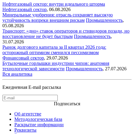
Нефтегазовый сектор: внутри идеального шторма
Нефтегазовый сектор
,
06.08.2026
Минеральные удобрения: отрасль сохраняет высокую
устойчивость вопреки внешним рискам
Промышленность
,
05.08.2026
Транспорт: «дно» ставок операторов и стивидоров позади, но
восстановление не будет быстрым
Промышленность
,
31.07.2026
Рынок долгового капитала за II квартал 2026 года:
осторожный оптимизм сменился пессимизмом
Финансовый сектор
,
29.07.2026
Бутылочные горлышки индустрии чипов: анатомия
технологической зависимости
Промышленность
,
27.07.2026
Вся аналитика
Ежедневная E-mail рассылка
Подписаться
Об агентстве
Методологическая база
Раскрытие информации
Реквизиты