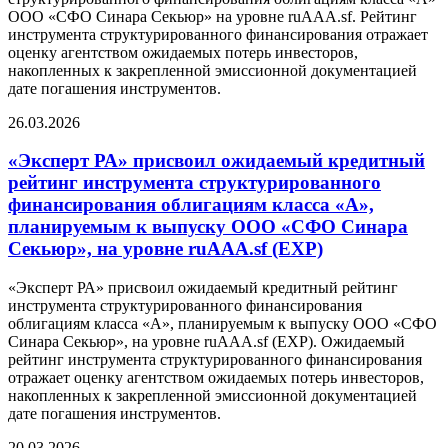
ООО «СФО Синара Секьюр» на уровне ruAAA.sf. Рейтинг
инструмента структурированного финансирования отражает
оценку агентством ожидаемых потерь инвесторов,
накопленных к закрепленной эмиссионной документацией
дате погашения инструментов.
26.03.2026
«Эксперт РА» присвоил ожидаемый кредитный
рейтинг инструмента структурированного
финансирования облигациям класса «А»,
планируемым к выпуску ООО «СФО Синара
Секьюр», на уровне ruAAA.sf (EXP)
«Эксперт РА» присвоил ожидаемый кредитный рейтинг
инструмента структурированного финансирования
облигациям класса «А», планируемым к выпуску ООО «СФО
Синара Секьюр», на уровне ruAAA.sf (EXP). Ожидаемый
рейтинг инструмента структурированного финансирования
отражает оценку агентством ожидаемых потерь инвесторов,
накопленных к закрепленной эмиссионной документацией
дате погашения инструментов.
20.03.2026