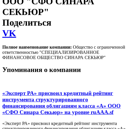
ООО "СФО СИНАРА
СЕКЬЮР"
Поделиться
VK
Полное наименование компании:
Общество с ограниченной
ответственностью "СПЕЦИАЛИЗИРОВАННОЕ
ФИНАНСОВОЕ ОБЩЕСТВО СИНАРА СЕКЬЮР"
Упоминания о компании
«Эксперт РА» присвоил кредитный рейтинг
инструмента структурированного
финансирования облигациям класса «А» ООО
«СФО Синара Секьюр» на уровне ruAAA.sf
«Эксперт РА» присвоил кредитный рейтинг инструмента
структурированного финансирования облигациям класса «А»