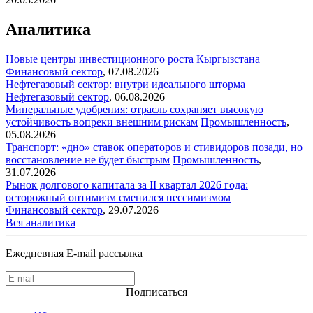
Аналитика
Новые центры инвестиционного роста Кыргызстана
Финансовый сектор
,
07.08.2026
Нефтегазовый сектор: внутри идеального шторма
Нефтегазовый сектор
,
06.08.2026
Минеральные удобрения: отрасль сохраняет высокую
устойчивость вопреки внешним рискам
Промышленность
,
05.08.2026
Транспорт: «дно» ставок операторов и стивидоров позади, но
восстановление не будет быстрым
Промышленность
,
31.07.2026
Рынок долгового капитала за II квартал 2026 года:
осторожный оптимизм сменился пессимизмом
Финансовый сектор
,
29.07.2026
Вся аналитика
Ежедневная E-mail рассылка
Подписаться