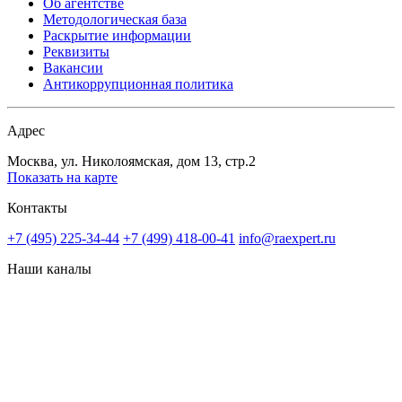
Об агентстве
Методологическая база
Раскрытие информации
Реквизиты
Вакансии
Антикоррупционная политика
Адрес
Москва, ул. Николоямская, дом 13, стр.2
Показать на карте
Контакты
+7 (495) 225-34-44
+7 (499) 418-00-41
info@raexpert.ru
Наши каналы