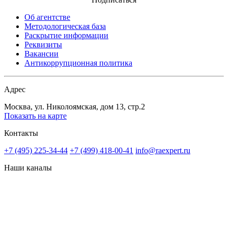
Об агентстве
Методологическая база
Раскрытие информации
Реквизиты
Вакансии
Антикоррупционная политика
Адрес
Москва, ул. Николоямская, дом 13, стр.2
Показать на карте
Контакты
+7 (495) 225-34-44
+7 (499) 418-00-41
info@raexpert.ru
Наши каналы