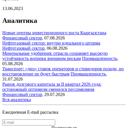
13.06.2023
Аналитика
Новые центры инвестиционного роста Кыргызстана
Финансовый сектор
,
07.08.2026
Нефтегазовый сектор: внутри идеального шторма
Нефтегазовый сектор
,
06.08.2026
Минеральные удобрения: отрасль сохраняет высокую
устойчивость вопреки внешним рискам
Промышленность
,
05.08.2026
Транспорт: «дно» ставок операторов и стивидоров позади, но
восстановление не будет быстрым
Промышленность
,
31.07.2026
Рынок долгового капитала за II квартал 2026 года:
осторожный оптимизм сменился пессимизмом
Финансовый сектор
,
29.07.2026
Вся аналитика
Ежедневная E-mail рассылка
Подписаться