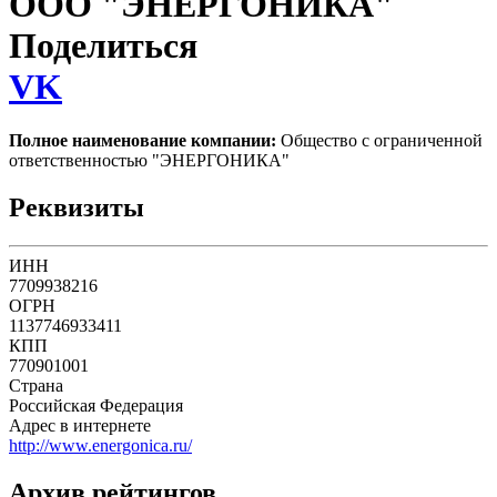
ООО "ЭНЕРГОНИКА"
Поделиться
VK
Полное наименование компании:
Общество с ограниченной
ответственностью "ЭНЕРГОНИКА"
Реквизиты
ИНН
7709938216
ОГРН
1137746933411
КПП
770901001
Страна
Российская Федерация
Адрес в интернете
http://www.energonica.ru/
Архив рейтингов