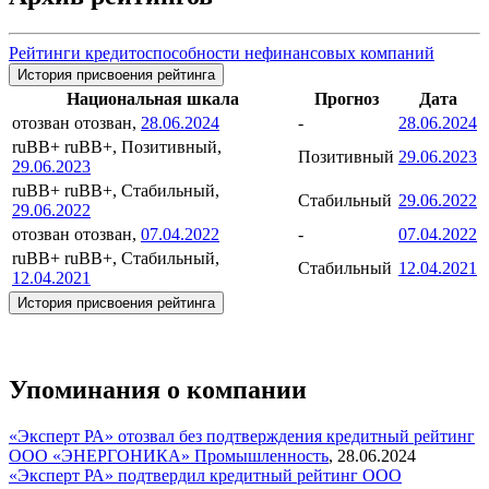
Рейтинги кредитоспособности нефинансовых компаний
История присвоения рейтинга
Национальная шкала
Прогноз
Дата
отозван
отозван,
28.06.2024
-
28.06.2024
ruBB+
ruBB+, Позитивный,
Позитивный
29.06.2023
29.06.2023
ruBB+
ruBB+, Стабильный,
Стабильный
29.06.2022
29.06.2022
отозван
отозван,
07.04.2022
-
07.04.2022
ruBB+
ruBB+, Стабильный,
Стабильный
12.04.2021
12.04.2021
История присвоения рейтинга
Упоминания о компании
«Эксперт РА» отозвал без подтверждения кредитный рейтинг
ООО «ЭНЕРГОНИКА»
Промышленность
,
28.06.2024
«Эксперт РА» подтвердил кредитный рейтинг ООО