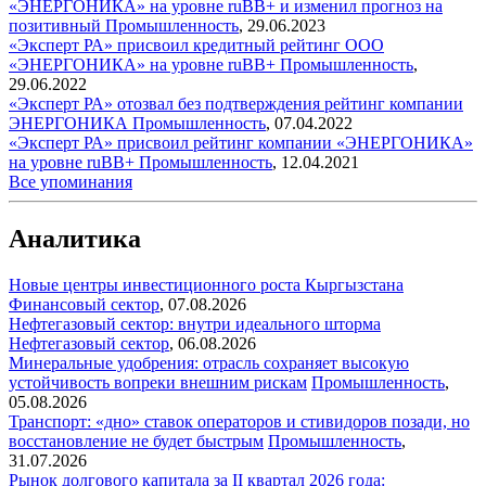
«ЭНЕРГОНИКА» на уровне ruBB+ и изменил прогноз на
позитивный
Промышленность
,
29.06.2023
«Эксперт РА» присвоил кредитный рейтинг ООО
«ЭНЕРГОНИКА» на уровне ruBB+
Промышленность
,
29.06.2022
«Эксперт РА» отозвал без подтверждения рейтинг компании
ЭНЕРГОНИКА
Промышленность
,
07.04.2022
«Эксперт РА» присвоил рейтинг компании «ЭНЕРГОНИКА»
на уровне ruBB+
Промышленность
,
12.04.2021
Все упоминания
Аналитика
Новые центры инвестиционного роста Кыргызстана
Финансовый сектор
,
07.08.2026
Нефтегазовый сектор: внутри идеального шторма
Нефтегазовый сектор
,
06.08.2026
Минеральные удобрения: отрасль сохраняет высокую
устойчивость вопреки внешним рискам
Промышленность
,
05.08.2026
Транспорт: «дно» ставок операторов и стивидоров позади, но
восстановление не будет быстрым
Промышленность
,
31.07.2026
Рынок долгового капитала за II квартал 2026 года: