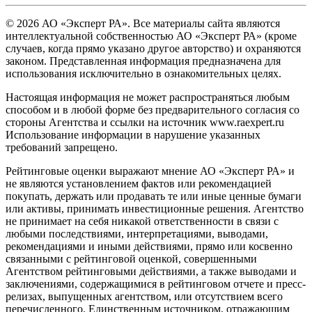
© 2026 АО «Эксперт РА». Все материалы сайта являются
интеллектуальной собственностью АО «Эксперт РА» (кроме
случаев, когда прямо указано другое авторство) и охраняются
законом. Представленная информация предназначена для
использования исключительно в ознакомительных целях.
Настоящая информация не может распространяться любым
способом и в любой форме без предварительного согласия со
стороны Агентства и ссылки на источник www.raexpert.ru
Использование информации в нарушение указанных
требований запрещено.
Рейтинговые оценки выражают мнение АО «Эксперт РА» и
не являются установлением фактов или рекомендацией
покупать, держать или продавать те или иные ценные бумаги
или активы, принимать инвестиционные решения. Агентство
не принимает на себя никакой ответственности в связи с
любыми последствиями, интерпретациями, выводами,
рекомендациями и иными действиями, прямо или косвенно
связанными с рейтинговой оценкой, совершенными
Агентством рейтинговыми действиями, а также выводами и
заключениями, содержащимися в рейтинговом отчете и пресс-
релизах, выпущенных агентством, или отсутствием всего
перечисленного. Единственным источником, отражающим